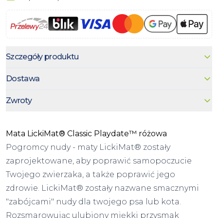
Szczegóły produktu
Dostawa
Zwroty
Mata LickiMat® Classic Playdate™ różowa
Pogromcy nudy - maty LickiMat® zostały
zaprojektowane, aby poprawić samopoczucie
Twojego zwierzaka, a także poprawić jego
zdrowie. LickiMat® zostały nazwane smacznymi
"zabójcami" nudy dla twojego psa lub kota.
Rozsmarowując ulubiony miękki przysmak