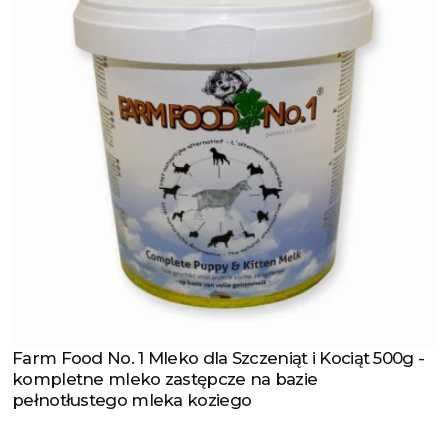
Farm Food No. 1 Mleko dla Szczeniąt i Kociąt 500g -
Zobacz produkt
kompletne mleko zastępcze na bazie
pełnotłustego mleka koziego