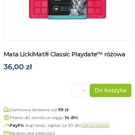
Mata LickiMat® Classic Playdate™ różowa
36,00 zł
Do koszyka
Darmowa dostawa od
99
zł
!
Prawo do zwrotu w ciągu
14 dni
PayPo
, kup teraz, zapłać za 30 dni.
Jak to działa?
Bezpieczne płatności