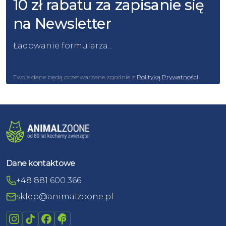
10 zł rabatu za zapisanie się
na Newsletter
Ładowanie formularza...
Twoje dane będą przetwarzane zgodnie z
Polityką Prywatności
Dane kontaktowe
+48 881 600 366
sklep@animalzoone.pl