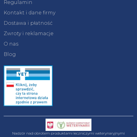
Regulamin
Kontakt i dane firmy
Dostawa i płatność
Zwroty i reklamacje
O nas
Blog
Nadzór nad obrotem produktami leczniczymi weterynaryjnymi