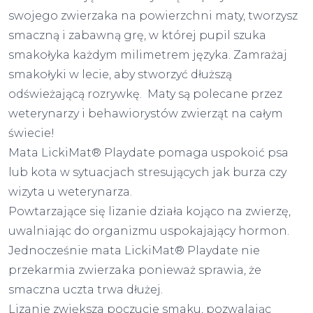
swojego zwierzaka na powierzchni maty, tworzysz
smaczną i zabawną grę, w której pupil szuka
smakołyka każdym milimetrem języka. Zamrażaj
smakołyki w lecie, aby stworzyć dłuższą
odświeżającą rozrywkę. Maty są polecane przez
weterynarzy i behawiorystów zwierząt na całym
świecie!
Mata LickiMat® Playdate pomaga uspokoić psa
lub kota w sytuacjach stresujących jak burza czy
wizyta u weterynarza.
Powtarzające się lizanie działa kojąco na zwierzę,
uwalniając do organizmu uspokajający hormon.
Jednocześnie mata LickiMat® Playdate nie
przekarmia zwierzaka ponieważ sprawia, że
smaczna uczta trwa dłużej.
Lizanie zwiększa poczucie smaku, pozwalając