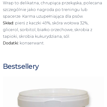
Wrap to delikatna, chrupiąca przekąska, polecana
szczególnie jako nagroda po treningu lub
spacerze. Karma uzupełniająca dla psów.
Skład:
pierś z kaczki 49%, skóra wołowa 32%,
glicerol, sorbitol, białko orzechowe, skrobia z
tapioki, skrobia kukurydziana, sól.
Dodatki:
konserwant.
Bestsellery