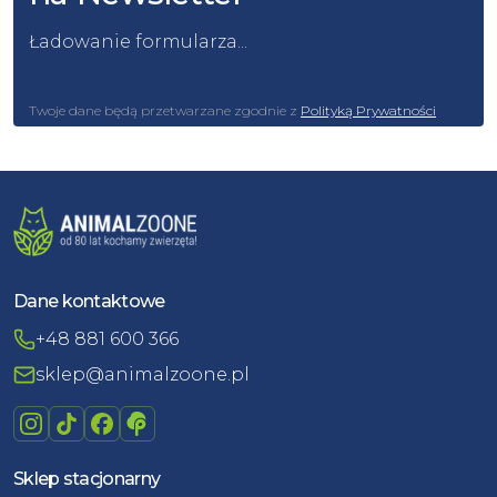
Ładowanie formularza...
Twoje dane będą przetwarzane zgodnie z
Polityką Prywatności
Dane kontaktowe
+48 881 600 366
sklep@animalzoone.pl
Sklep stacjonarny