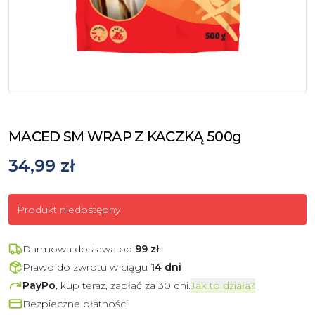
MACED SM WRAP Z KACZKĄ 500g
34,99 zł
Produkt niedostępny
Darmowa dostawa od
99
zł
!
Prawo do zwrotu w ciągu
14 dni
PayPo
, kup teraz, zapłać za 30 dni.
Jak to działa?
Bezpieczne płatności