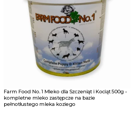
Farm Food No. 1 Mleko dla Szczeniąt i Kociąt 500g -
Zobacz produkt
kompletne mleko zastępcze na bazie
pełnotłustego mleka koziego