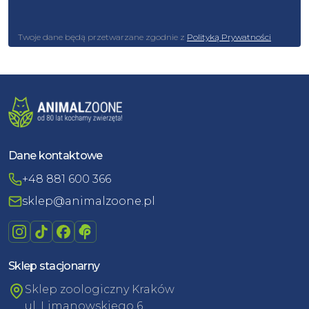
Twoje dane będą przetwarzane zgodnie z
Polityką Prywatności
Dane kontaktowe
+48 881 600 366
sklep@animalzoone.pl
Sklep stacjonarny
Sklep zoologiczny Kraków
ul. Limanowskiego 6