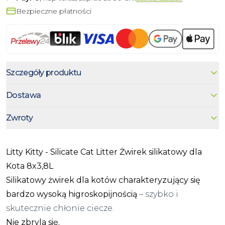
Bezpieczne płatności
Szczegóły produktu
Dostawa
Zwroty
Litty Kitty - Silicate Cat Litter Żwirek silikatowy dla
Kota 8x3,8L
Silikatowy żwirek dla kotów charakteryzujący się
bardzo wysoką higroskopijnością
– szybko i
skutecznie chłonie ciecze.
Nie zbryla się.