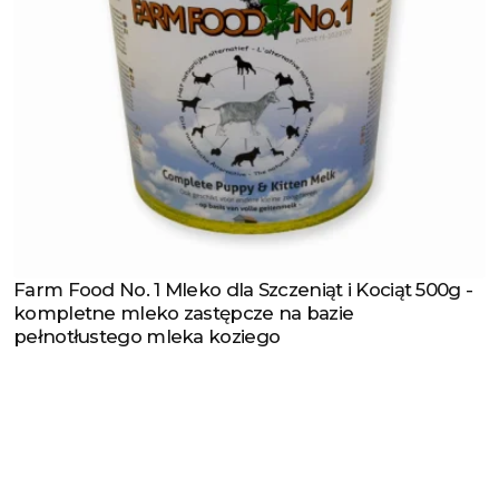
Farm Food No. 1 Mleko dla Szczeniąt i Kociąt 500g -
Zobacz produkt
kompletne mleko zastępcze na bazie
pełnotłustego mleka koziego