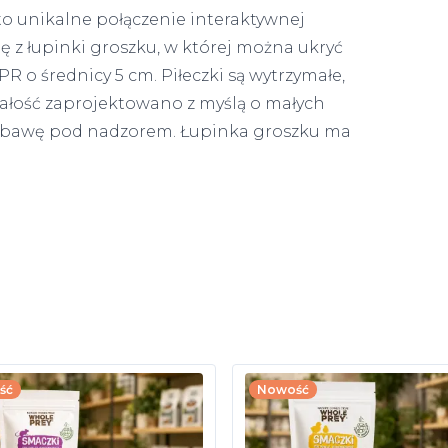
 unikalne połączenie interaktywnej
ę z łupinki groszku, w której można ukryć
PR o średnicy 5 cm. Piłeczki są wytrzymałe,
Całość zaprojektowano z myślą o małych
zabawę pod nadzorem. Łupinka groszku ma
ść
Nowość