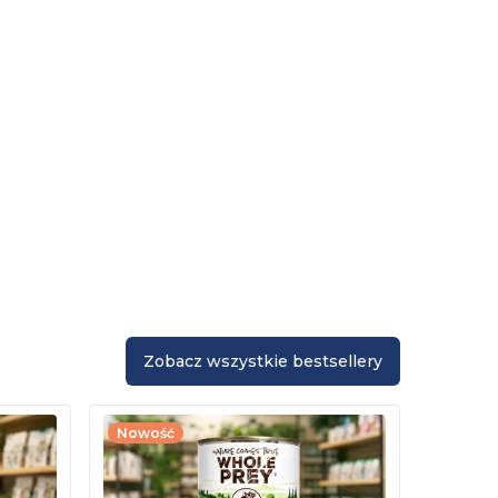
Zobacz wszystkie bestsellery
Nowość