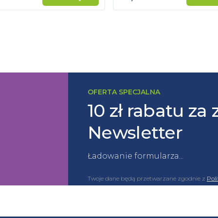
OFERTA SPECJALNA
10 zł rabatu za 
Newsletter
Ładowanie formularza...
Twoje dane będą przetwarzane zgodnie z
Pol