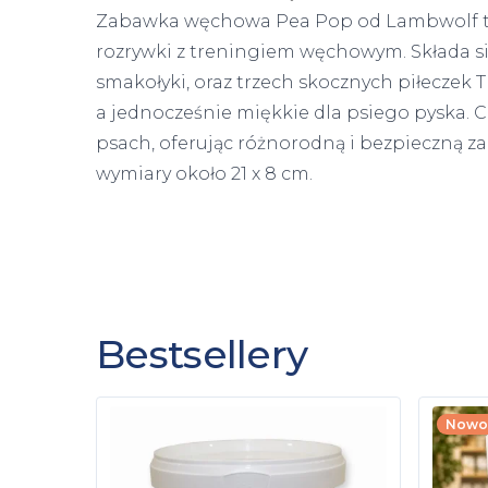
Zabawka węchowa Pea Pop od Lambwolf to
rozrywki z treningiem węchowym. Składa si
smakołyki, oraz trzech skocznych piłeczek T
a jednocześnie miękkie dla psiego pyska. 
psach, oferując różnorodną i bezpieczną 
wymiary około 21 x 8 cm.
Bestsellery
Nowo