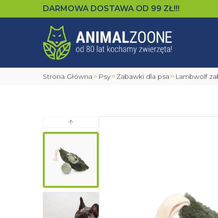
DARMOWA DOSTAWA OD
99
ZŁ!!!
Strona Główna
Psy
Zabawki dla psa
Lambwolf z
Poprzedni slajd