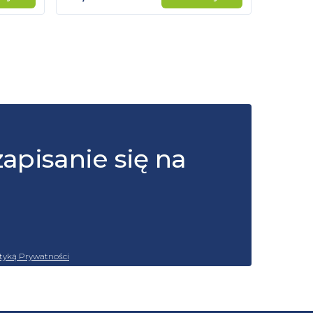
zapisanie się na
ityką Prywatności