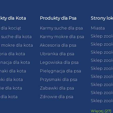
kty dla Kota
Produkty dla Psa
Strony lo
dla kociąt
Karmy suche dla psa
Miasta
Sklep zoo
 suche dla kota
Karmy mokre dla psa
Sklep zoo
 mokre dla kota
Akcesoria dla psa
Sklep zoo
ria dla kota
Ubranka dla psa
Sklep zoo
nacja dla kota
Legowiska dla psa
Sklep zoo
aki dla kota
Pielęgnacja dla psa
Sklep zoo
ki dla kota
Przysmaki dla psa
Sklep zool
e dla kota
Zabawki dla psa
Sklep zool
 dla kota
Zdrowie dla psa
Sklep zool
Więcej (27)