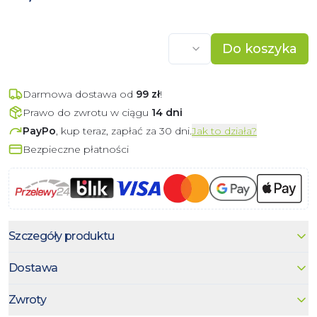
Do koszyka
Darmowa dostawa od
99
zł
!
Prawo do zwrotu w ciągu
14 dni
PayPo
, kup teraz, zapłać za 30 dni.
Jak to działa?
Bezpieczne płatności
Szczegóły produktu
Dostawa
Zwroty