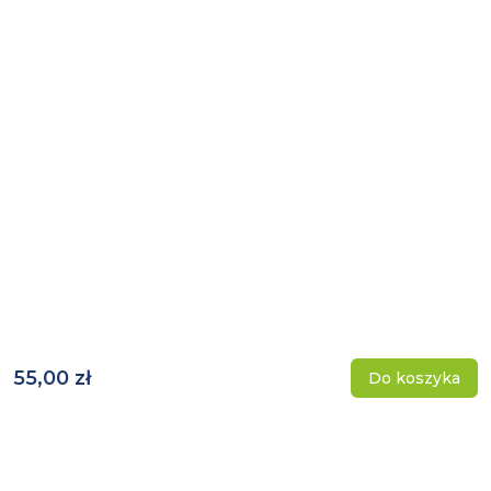
55,00 zł
Do koszyka