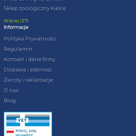
Sklep zoologiczny Kielce
Więcej (27)
Informacje
Polityka Prywatności
Regulamin
Kontakt i dane firmy
Dostawa i płatność
Zwroty i reklamacje
O nas
Blog