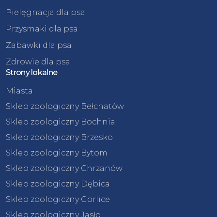
Pielęgnacja dla psa
Przysmaki dla psa
Zabawki dla psa
Zdrowie dla psa
Strony lokalne
Miasta
Sklep zoologiczny Bełchatów
Sklep zoologiczny Bochnia
Sklep zoologiczny Brzesko
Sklep zoologiczny Bytom
Sklep zoologiczny Chrzanów
Sklep zoologiczny Dębica
Sklep zoologiczny Gorlice
Sklep zoologiczny Jasło