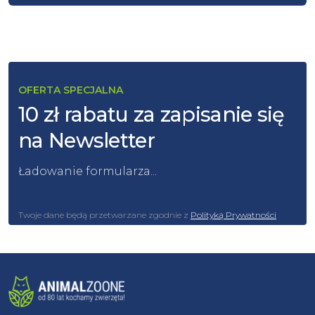
OFERTA SPECJALNA
10 zł rabatu za zapisanie się
na Newsletter
Ładowanie formularza...
Twoje dane będą przetwarzane zgodnie z
Polityką Prywatności