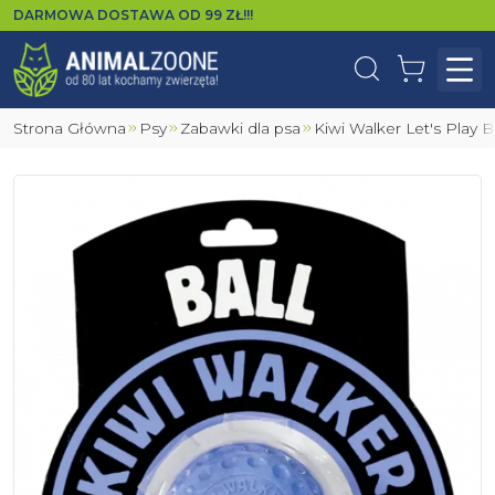
DARMOWA DOSTAWA OD
99
ZŁ!!!
Wyszukaj
Koszyk
Otw
Strona Główna
Psy
Zabawki dla psa
Kiwi Walker Let's Play 