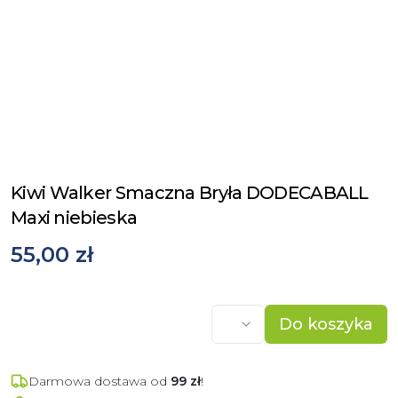
Kiwi Walker Smaczna Bryła DODECABALL
Maxi niebieska
55,00 zł
Do koszyka
Darmowa dostawa od
99
zł
!