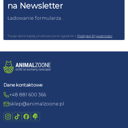
na Newsletter
Ładowanie formularza...
Twoje dane będą przetwarzane zgodnie z
Polityką Prywatności
Dane kontaktowe
+48 881 600 366
sklep@animalzoone.pl