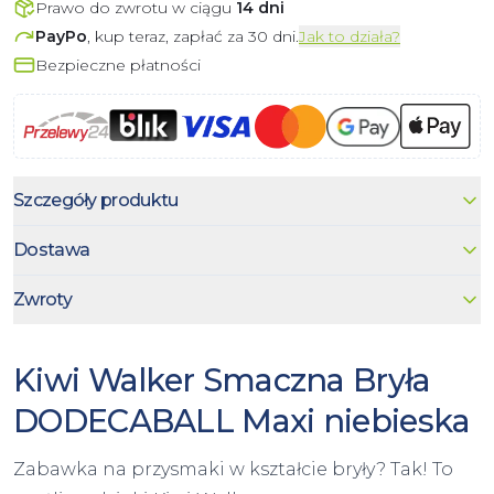
Prawo do zwrotu w ciągu
14 dni
PayPo
, kup teraz, zapłać za 30 dni.
Jak to działa?
Bezpieczne płatności
Szczegóły produktu
Dostawa
Zwroty
Kiwi Walker Smaczna Bryła
DODECABALL Maxi niebieska
Zabawka na przysmaki w kształcie bryły? Tak! To