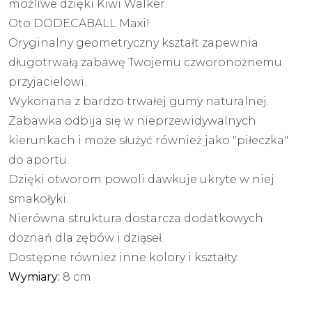
możliwe dzięki Kiwi Walker.
Oto DODECABALL Maxi!
Oryginalny geometryczny kształt zapewnia
długotrwałą zabawę Twojemu czworonożnemu
przyjacielowi.
Wykonana z bardzo trwałej gumy naturalnej.
Zabawka odbija się w nieprzewidywalnych
kierunkach i może służyć również jako "piłeczka"
do aportu.
Dzięki otworom powoli dawkuje ukryte w niej
smakołyki.
Nierówna struktura dostarcza dodatkowych
doznań dla zębów i dziąseł.
Dostępne również inne kolory i kształty.
Wymiary:
8 cm