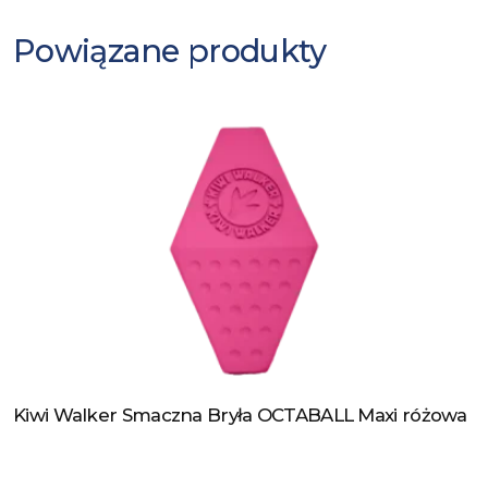
Powiązane produkty
Kiwi Walker Smaczna Bryła OCTABALL Maxi różowa
Zobacz produkt