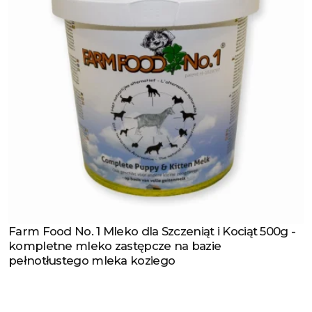
Farm Food No. 1 Mleko dla Szczeniąt i Kociąt 500g -
Zobacz produkt
kompletne mleko zastępcze na bazie
pełnotłustego mleka koziego