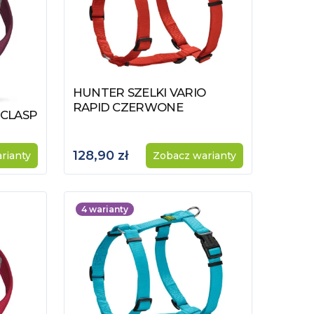
HUNTER SZELKI VARIO
Zobacz produkt
RAPID CZERWONE
 CLASP
128,90 zł
rianty
Zobacz warianty
4
warianty