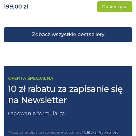
199,00 zł
Do koszyka
Zobacz wszystkie bestsellery
OFERTA SPECJALNA
10 zł rabatu za zapisanie się
na Newsletter
Ładowanie formularza...
Twoje dane będą przetwarzane zgodnie z
Polityką Prywatności