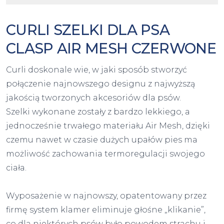
CURLI SZELKI DLA PSA
CLASP AIR MESH CZERWONE
Curli doskonale wie, w jaki sposób stworzyć
połączenie najnowszego designu z najwyższą
jakością tworzonych akcesoriów dla psów.
Szelki wykonane zostały z bardzo lekkiego, a
jednocześnie trwałego materiału Air Mesh, dzięki
czemu nawet w czasie dużych upałów pies ma
możliwość zachowania termoregulacji swojego
ciała.
Wyposażenie w najnowszy, opatentowany przez
firmę system klamer eliminuje głośne „klikanie”,
co dla niektórych psów było powodem strachu i