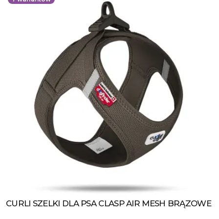
CURLI SZELKI DLA PSA CLASP AIR MESH BRĄZOWE
Zobacz produkt