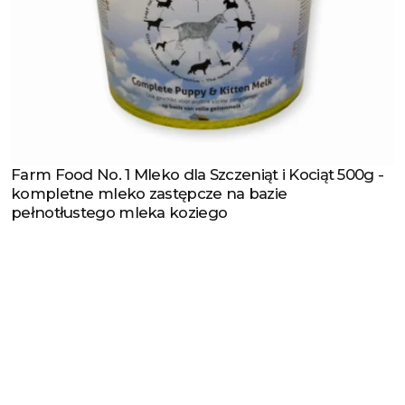
Farm Food No. 1 Mleko dla Szczeniąt i Kociąt 500g -
Zobacz produkt
kompletne mleko zastępcze na bazie
pełnotłustego mleka koziego