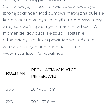
Curli w swojej miłości do zwierzaków stworzyło
stronę dogfinder! Pod gumową metką znajduje się
karteczka z unikalnym identyfikatorem. Wystarczy
zarejestrować się z danym numerem w bazie. W
momencie, gdy pupil się zgubi i zostanie
odnaleziony - znalazca powinien wpisać dane
wraz z unikalnym numerem na stronie.
www.mycurli.com/en/dogfinder
REGULACJA W KLATCE
ROZMIAR
PIERSIOWEJ
3 XS
26,7 - 30,1 cm
2XS
30,2 - 33,8 cm