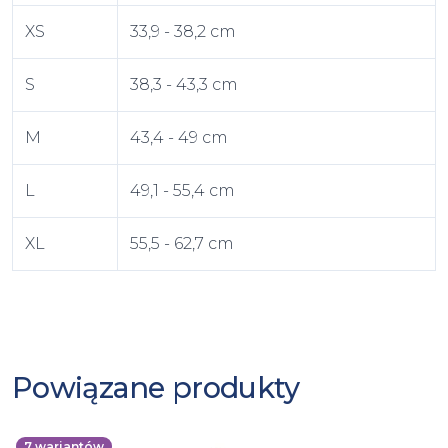
XS
33,9 - 38,2 cm
S
38,3 - 43,3 cm
M
43,4 - 49 cm
L
49,1 - 55,4 cm
XL
55,5 - 62,7 cm
Powiązane produkty
7
wariantów