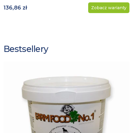
136,86 zł
Zobacz warianty
Bestsellery