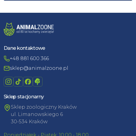
Dane kontaktowe
+48 881 600 366
sklep@animalzoone.pl
Sklep stacjonarny
Sklep zoologiczny Kraków
ul. Limanowskiego 6
30-534 Kraków
Poniedziałek - Piątek: 10:00 - 18:00