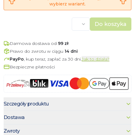
wybierz wariant.
Do koszyka
Darmowa dostawa od
99
zł
!
Prawo do zwrotu w ciągu
14 dni
PayPo
, kup teraz, zapłać za 30 dni.
Jak to działa?
Bezpieczne płatności
Szczegóły produktu
Dostawa
Zwroty