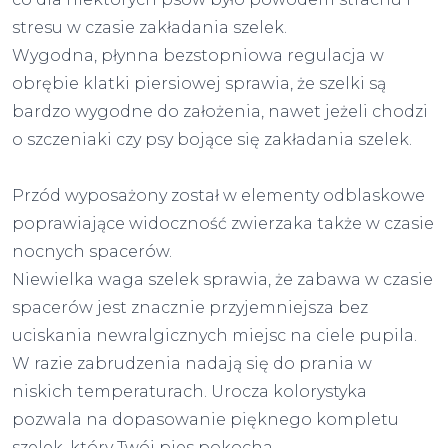
stresu w czasie zakładania szelek.
Wygodna, płynna bezstopniowa regulacja w
obrębie klatki piersiowej sprawia, że szelki są
bardzo wygodne do założenia, nawet jeżeli chodzi
o szczeniaki czy psy bojące się zakładania szelek.
Przód wyposażony został w elementy odblaskowe
poprawiające widoczność zwierzaka także w czasie
nocnych spacerów.
Niewielka waga szelek sprawia, że zabawa w czasie
spacerów jest znacznie przyjemniejsza bez
uciskania newralgicznych miejsc na ciele pupila.
W razie zabrudzenia nadają się do prania w
niskich temperaturach. Urocza kolorystyka
pozwala na dopasowanie pięknego kompletu
szelek, który Twój pies pokocha.