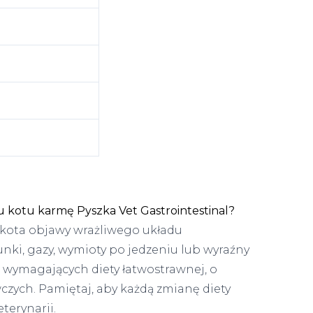
 kotu karmę Pyszka Vet Gastrointestinal?
kota objawy wrażliwego układu
ki, gazy, wymioty po jedzeniu lub wyraźny
w wymagających diety łatwostrawnej, o
czych. Pamiętaj, aby każdą zmianę diety
terynarii.