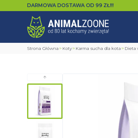
DARMOWA DOSTAWA OD
99
ZŁ!!!
Strona Główna
Koty
Karma sucha dla kota
Diet
Poprzedni slajd