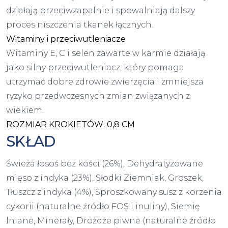
działają przeciwzapalnie i spowalniają dalszy
proces niszczenia tkanek łącznych.
Witaminy i przeciwutleniacze
Witaminy E, C i selen zawarte w karmie działają
jako silny przeciwutleniacz, który pomaga
utrzymać dobre zdrowie zwierzęcia i zmniejsza
ryzyko przedwczesnych zmian związanych z
wiekiem.
ROZMIAR KROKIETÓW: 0,8 CM
SKŁAD
Świeża łosoś bez kości (26%), Dehydratyzowane
mięso z indyka (23%), Słodki Ziemniak, Groszek,
Tłuszcz z indyka (4%), Sproszkowany susz z korzenia
cykorii (naturalne źródło FOS i inuliny), Siemię
lniane, Minerały, Drożdże piwne (naturalne źródło