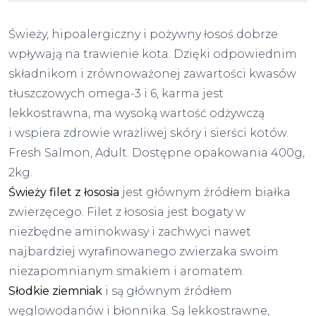
Świeży, hipoalergiczny i pożywny łosoś dobrze
wpływają na trawienie kota. Dzięki odpowiednim
składnikom i zrównoważonej zawartości kwasów
tłuszczowych omega-3 i 6, karma jest
lekkostrawna, ma wysoką wartość odżywczą
i wspiera zdrowie wrażliwej skóry i sierści kotów.
Fresh Salmon, Adult. Dostępne opakowania 400g,
2kg.
Świeży filet z łososia
jest głównym źródłem białka
zwierzęcego. Filet z łososia jest bogaty w
niezbędne aminokwasy i zachwyci nawet
najbardziej wyrafinowanego zwierzaka swoim
niezapomnianym smakiem i aromatem.
Słodkie ziemniak
i są głównym źródłem
węglowodanów i błonnika. Są lekkostrawne,