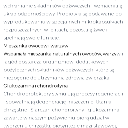
wchłanianie składników odżywczych i wzmacniają
układ odpornościowy. Probiotyki są dodawane po
wyprodukowaniu w specjalnych mikrokapsułkach
rozpuszczalnych w jelitach, pozostają żywe i
spełniają swoje funkcje.
Mieszanka owoców i warzyw
Wspaniała mieszanka naturalnych owoców, warzy
w i
jagód dostarcza organizmowi dodatkowych
pożytecznych składników odżywczych, które są
niezbędne do utrzymania zdrowia zwierzaka.
Glukozamina i chondroityna
Chondroprotektory stymulują procesy regeneracji
i spowalniają degenerację (niszczenie) tkanki
chrzęstnej. Siarczan chondroityny i glukozamina
zawarte w naszym pożywieniu biorą udział w
tworzeniu chrząstki, biosyntezie mazi stawowej,