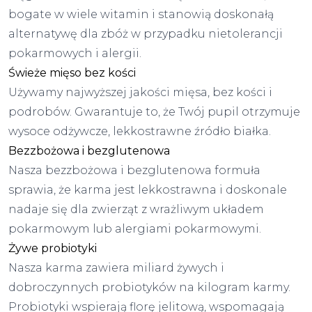
bogate w wiele witamin i stanowią doskonałą
alternatywę dla zbóż w przypadku nietolerancji
pokarmowych i alergii.
Świeże mięso bez kości
Używamy najwyższej jakości mięsa, bez kości i
podrobów. Gwarantuje to, że Twój pupil otrzymuje
wysoce odżywcze, lekkostrawne źródło białka.
Bezzbożowa i bezglutenowa
Nasza bezzbożowa i bezglutenowa formuła
sprawia, że karma jest lekkostrawna i doskonale
nadaje się dla zwierząt z wrażliwym układem
pokarmowym lub alergiami pokarmowymi.
Żywe probiotyki
Nasza karma zawiera miliard żywych i
dobroczynnych probiotyków na kilogram karmy.
Probiotyki wspierają florę jelitową, wspomagają