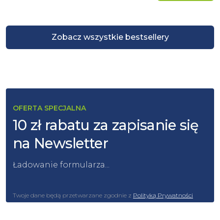
Zobacz wszystkie bestsellery
OFERTA SPECJALNA
10 zł rabatu za zapisanie się
na Newsletter
Ładowanie formularza...
Twoje dane będą przetwarzane zgodnie z
Polityką Prywatności