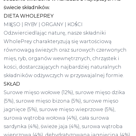
świecie składników.
DIETA WHOLEPREY
MIĘSO | RYBY | ORGANY | KOŚCI
Odzwierciedlając naturę, nasze składniki
WholePrey charakteryzują się wartościową
równowagą świeżych oraz surowych czerwonych
mięs, ryb, organów wewnętrznych, chrząstek i
kości, dostarczających najbardziej naturalnych
składników odżywczych w przyswajalnej formie.
SKŁAD
Surowe mięso wołowe (12%), surowe mięso dzika
(5%), surowe mięso bizona (5%), surowe mięso
jagnięce (5%), surowe mięso wieprzowe (5%),
surowa wątroba wołowa (4%), cała surowa
sardynka (4%), świeże jaja (4%), surowa wątroba
wieprzowa (4%), dehydratyzowana jagnięcina (4%),