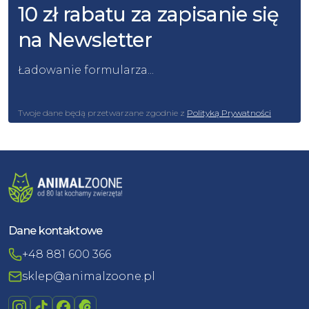
10 zł rabatu za zapisanie się
na Newsletter
Ładowanie formularza...
Twoje dane będą przetwarzane zgodnie z
Polityką Prywatności
Dane kontaktowe
+48 881 600 366
sklep@animalzoone.pl