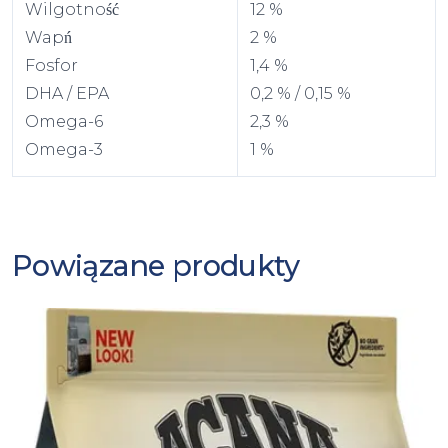
Wilgotność
12 %
Wapń
2 %
Fosfor
1,4 %
DHA / EPA
0,2 % / 0,15 %
Omega-6
2,3 %
Omega-3
1 %
Powiązane produkty