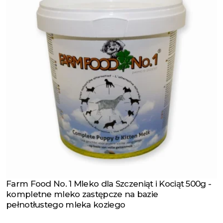
Farm Food No. 1 Mleko dla Szczeniąt i Kociąt 500g -
Zobacz produkt
kompletne mleko zastępcze na bazie
pełnotłustego mleka koziego