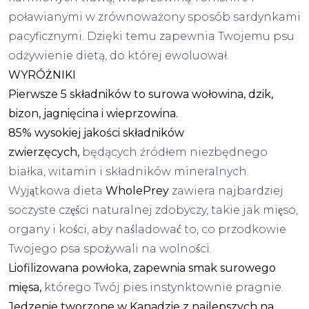
poławianymi w zrównoważony sposób sardynkami
pacyficznymi. Dzięki temu zapewnia Twojemu psu
odżywienie dietą, do której ewoluował.
WYRÓŻNIKI
Pierwsze 5 składników to surowa wołowina, dzik,
bizon, jagnięcina i wieprzowina.
85% wysokiej jakości składników
zwierzęcych,
będących źródłem niezbędnego
białka, witamin i składników mineralnych.
Wyjątkowa dieta
WholePrey
zawiera najbardziej
soczyste części naturalnej zdobyczy, takie jak mięso,
organy i kości, aby naśladować to, co przodkowie
Twojego psa spożywali na wolności.
Liofilizowana powłoka, zapewnia smak surowego
mięsa,
którego Twój pies instynktownie pragnie.
Jedzenie tworzone w Kanadzie z najlepszych na