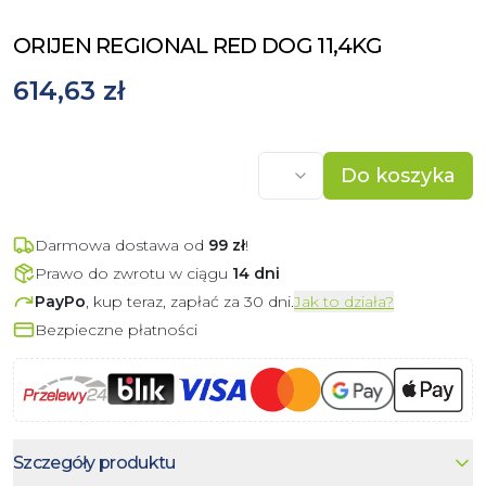
ORIJEN REGIONAL RED DOG 11,4KG
614,63 zł
Do koszyka
Darmowa dostawa od
99
zł
!
Prawo do zwrotu w ciągu
14 dni
PayPo
, kup teraz, zapłać za 30 dni.
Jak to działa?
Bezpieczne płatności
Szczegóły produktu