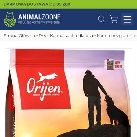
DARMOWA DOSTAWA OD
99
ZŁ!!!
Wyszukaj
Koszyk
Otw
Strona Główna
Psy
Karma sucha dla psa
Karma bezgluteno