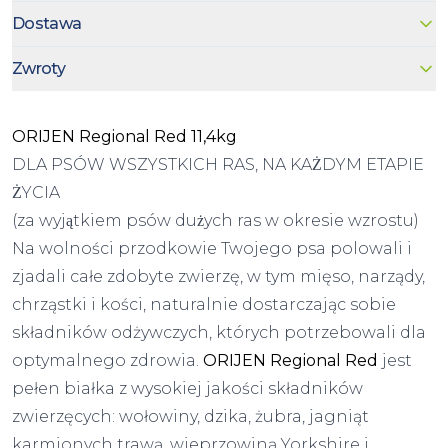
Dostawa
Zwroty
ORIJEN Regional Red 11,4kg
DLA PSÓW WSZYSTKICH RAS, NA KAŻDYM ETAPIE
ŻYCIA
(za wyjątkiem psów dużych ras w okresie wzrostu)
Na wolności przodkowie Twojego psa polowali i
zjadali całe zdobyte zwierzę, w tym mięso, narządy,
chrząstki i kości, naturalnie dostarczając sobie
składników odżywczych, których potrzebowali dla
optymalnego zdrowia.
ORIJEN Regional Red
jest
pełen białka z wysokiej jakości składników
zwierzęcych: wołowiny, dzika, żubra, jagniąt
karmionych trawą, wieprzowiną Yorkshire i