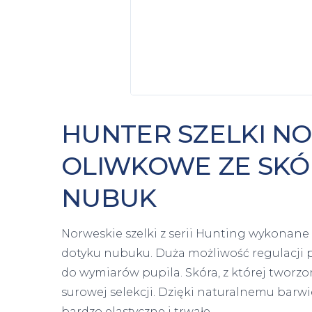
HUNTER SZELKI N
OLIWKOWE ZE SKÓ
NUBUK
Norweskie szelki z serii Hunting wykonane
dotyku nubuku. Duża możliwość regulacji 
do wymiarów pupila. Skóra, z której tworzo
surowej selekcji. Dzięki naturalnemu barwie
bardzo elastyczne i trwałe.