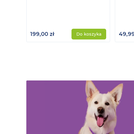
199,00 zł
49,99
Do koszyka