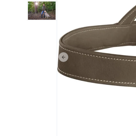
Poprzedni slajd