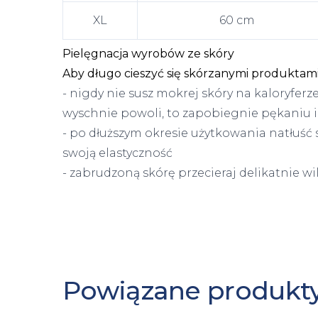
XL
60 cm
Pielęgnacja wyrobów ze skóry
Aby długo cieszyć się skórzanymi produktami,
- nigdy nie susz mokrej skóry na kaloryferz
wyschnie powoli, to zapobiegnie pękaniu i 
- po dłuższym okresie użytkowania natłuść
swoją elastyczność
- zabrudzoną skórę przecieraj delikatnie wi
Powiązane produkt