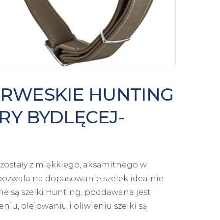
ORWESKIE HUNTING
RY BYDLĘCEJ-
 zostały z miękkiego, aksamitnego w
pozwala na dopasowanie szelek idealnie
ne są szelki Hunting, poddawana jest
niu, olejowaniu i oliwieniu szelki są