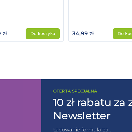
 zł
34,99 zł
Do koszyka
Do ko
OFERTA SPECJALNA
10 zł rabatu za 
Newsletter
Ładowanie formularza...