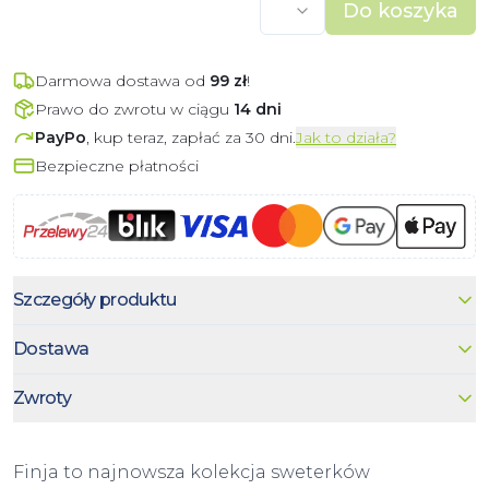
Do koszyka
Darmowa dostawa od
99
zł
!
Prawo do zwrotu w ciągu
14 dni
PayPo
, kup teraz, zapłać za 30 dni.
Jak to działa?
Bezpieczne płatności
Szczegóły produktu
Dostawa
Zwroty
Finja to najnowsza kolekcja sweterków