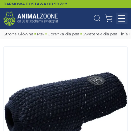
DARMOWA DOSTAWA OD
99
ZŁ!!!
Wyszukaj
Koszyk
Otw
Strona Główna
Psy
Ubranka dla psa
Sweterek dla psa Finj