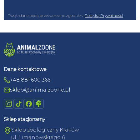
Twoje dane będą przetwarzane zgodnie z
Polityką Prywatności
Dane kontaktowe
+48 881 600 366
sklep@animalzoone.pl
Sklep stacjonarny
Sklep zoologiczny Kraków
ul. Limanowskiego 6