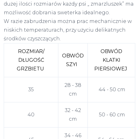
dużej ilości rozmiarów każdy psi „ zmarzluszek” ma
możliwość dobrania sweterka idealnego.
W razie zabrudzenia można prac mechanicznie w
niskich temperaturach, przy użyciu delikatnych
środków czyszczących.
ROZMIAR/
OBWÓD
OBWÓD
DŁUGOŚĆ
KLATKI
SZYI
GRZBIETU
PIERSIOWEJ
28 - 38
35
44 - 50 cm
cm
32 - 42
40
50 - 60 cm
cm
34 - 46