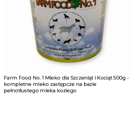
Farm Food No. 1 Mleko dla Szczeniąt i Kociąt 500g -
Zobacz produkt
kompletne mleko zastępcze na bazie
pełnotłustego mleka koziego