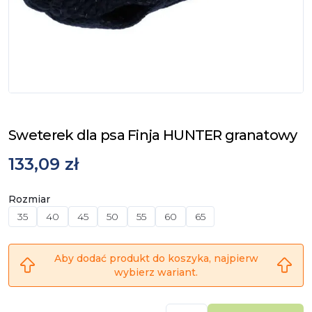
Sweterek dla psa Finja HUNTER granatowy
133,09 zł
Rozmiar
35
40
45
50
55
60
65
Aby dodać produkt do koszyka, najpierw
wybierz wariant.