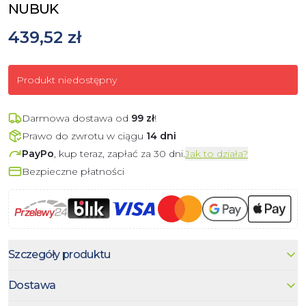
NUBUK
439,52 zł
Produkt niedostępny
Darmowa dostawa od
99
zł
!
Prawo do zwrotu w ciągu
14 dni
PayPo
, kup teraz, zapłać za 30 dni.
Jak to działa?
Bezpieczne płatności
Szczegóły produktu
Dostawa