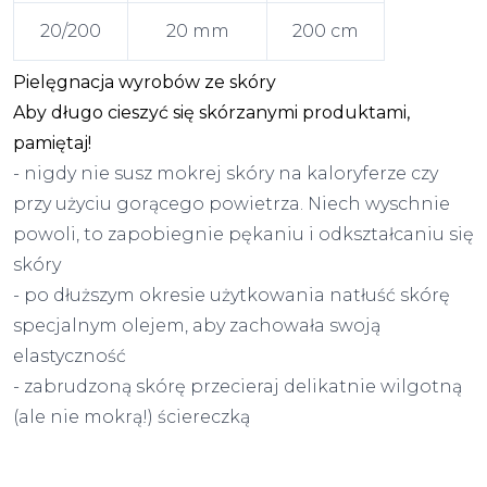
20/200
20 mm
200 cm
Pielęgnacja wyrobów ze skóry
Aby długo cieszyć się skórzanymi produktami,
pamiętaj!
- nigdy nie susz mokrej skóry na kaloryferze czy
przy użyciu gorącego powietrza. Niech wyschnie
powoli, to zapobiegnie pękaniu i odkształcaniu się
skóry
- po dłuższym okresie użytkowania natłuść skórę
specjalnym olejem, aby zachowała swoją
elastyczność
- zabrudzoną skórę przecieraj delikatnie wilgotną
(ale nie mokrą!) ściereczką