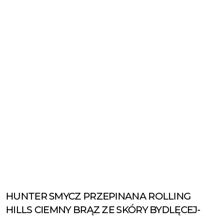
HUNTER SMYCZ PRZEPINANA ROLLING
HILLS CIEMNY BRĄZ ZE SKÓRY BYDLĘCEJ-