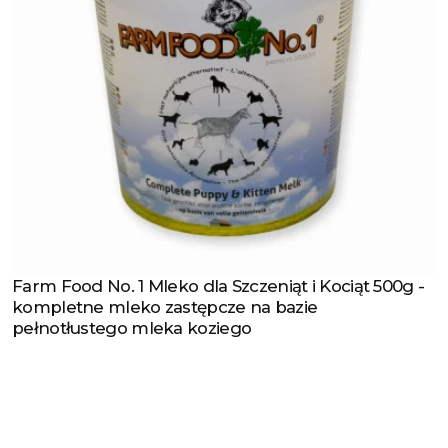
Farm Food No. 1 Mleko dla Szczeniąt i Kociąt 500g -
Zobacz produkt
kompletne mleko zastępcze na bazie
pełnotłustego mleka koziego