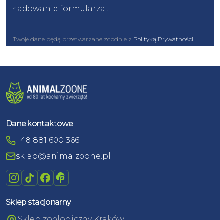
Ładowanie formularza...
Twoje dane będą przetwarzane zgodnie z
Polityką Prywatności
Dane kontaktowe
+48 881 600 366
sklep@animalzoone.pl
Sklep stacjonarny
Sklep zoologiczny Kraków