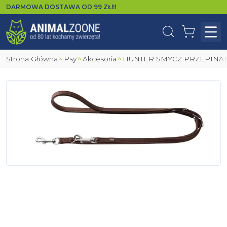
DARMOWA DOSTAWA OD
99
ZŁ!!!
Wyszukaj
Koszyk
Otw
Strona Główna
Psy
Akcesoria
HUNTER SMYCZ PRZEPINA