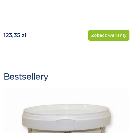
123,35 zł
Zobacz warianty
Bestsellery