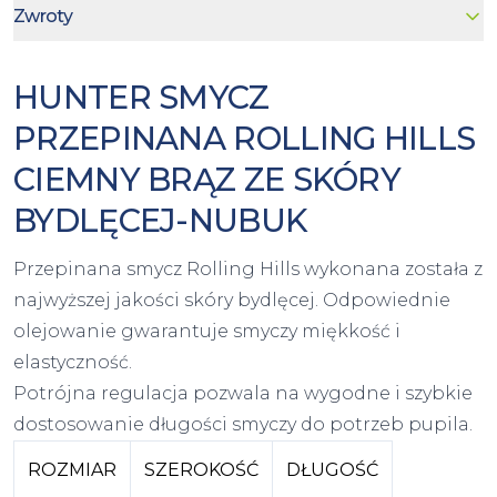
Zwroty
HUNTER SMYCZ
PRZEPINANA ROLLING HILLS
CIEMNY BRĄZ ZE SKÓRY
BYDLĘCEJ-NUBUK
Przepinana smycz Rolling Hills wykonana została z
najwyższej jakości skóry bydlęcej. Odpowiednie
olejowanie gwarantuje smyczy miękkość i
elastyczność.
Potrójna regulacja pozwala na wygodne i szybkie
dostosowanie długości smyczy do potrzeb pupila.
ROZMIAR
SZEROKOŚĆ
DŁUGOŚĆ