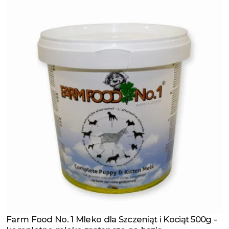
Farm Food No. 1 Mleko dla Szczeniąt i Kociąt 500g -
Zobacz produkt