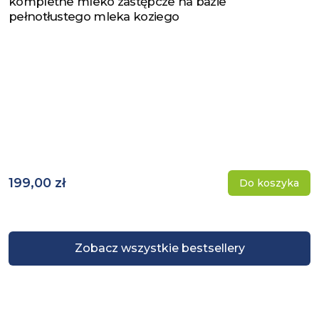
kompletne mleko zastępcze na bazie
pełnotłustego mleka koziego
199,00 zł
Do koszyka
Zobacz wszystkie bestsellery