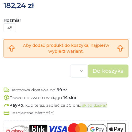
182,24 zł
Rozmiar
45
Aby dodać produkt do koszyka, najpierw
wybierz wariant.
Do koszyka
Darmowa dostawa od
99
zł
!
Prawo do zwrotu w ciągu
14 dni
PayPo
, kup teraz, zapłać za 30 dni.
Jak to działa?
Bezpieczne płatności