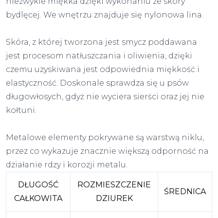
niezwykle miękka dzięki wykonaniu ze skóry
bydlęcej. We wnętrzu znajduje się nylonowa lina.
Skóra, z której tworzona jest smycz poddawana
jest procesom natłuszczania i oliwienia, dzięki
czemu uzyskiwana jest odpowiednia miękkość i
elastyczność. Doskonale sprawdza się u psów
długowłosych, gdyż nie wyciera sierści oraz jej nie
kołtuni.
Metalowe elementy pokrywane są warstwą niklu,
przez co wykazuje znacznie większą odporność na
działanie rdzy i korozji metalu.
DŁUGOŚĆ
ROZMIESZCZENIE
ŚREDNICA
CAŁKOWITA
DZIUREK