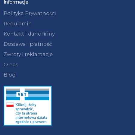
Informacje
Polityka Prywatności
Regulamin
Kontakt i dane firmy
Dostawa i płatność
Zwroty i reklamacje
O nas
Blog