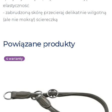
elastyczność
- zabrudzoną skórę przecieraj delikatnie wilgotną
(ale nie mokrą!) ściereczką
Powiązane produkty
4
warianty