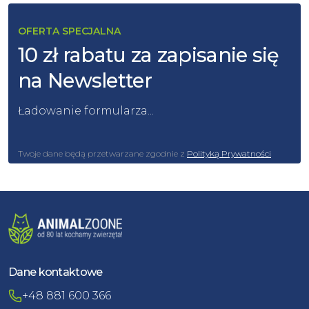
OFERTA SPECJALNA
10 zł rabatu za zapisanie się
na Newsletter
Ładowanie formularza...
Twoje dane będą przetwarzane zgodnie z
Polityką Prywatności
Dane kontaktowe
+48 881 600 366