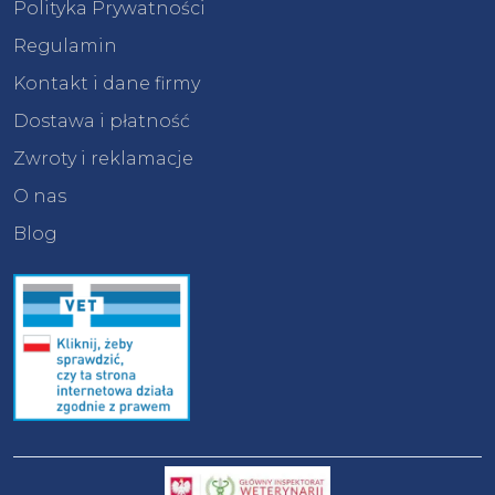
Polityka Prywatności
Regulamin
Kontakt i dane firmy
Dostawa i płatność
Zwroty i reklamacje
O nas
Blog