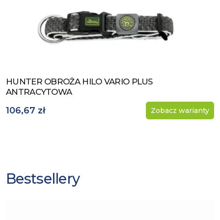
HUNTER OBROŻA HILO VARIO PLUS
Zobacz produkt
ANTRACYTOWA
106,67 zł
Zobacz warianty
Bestsellery