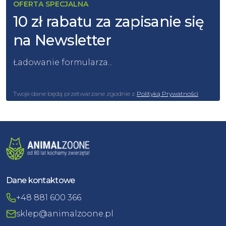
OFERTA SPECJALNA
10 zł rabatu za zapisanie się
na Newsletter
Ładowanie formularza...
Twoje dane będą przetwarzane zgodnie z
Polityką Prywatności
Dane kontaktowe
+48 881 600 366
sklep@animalzoone.pl