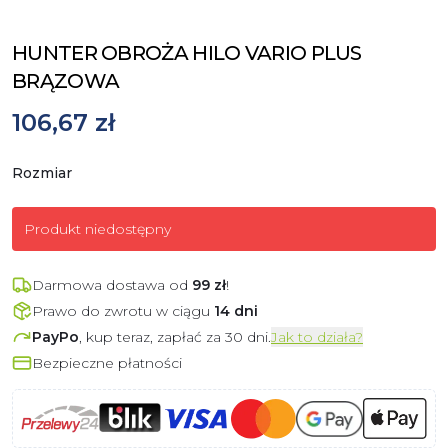
HUNTER OBROŻA HILO VARIO PLUS
BRĄZOWA
106,67 zł
Rozmiar
Produkt niedostępny
Darmowa dostawa od
99
zł
!
Prawo do zwrotu w ciągu
14 dni
PayPo
, kup teraz, zapłać za 30 dni.
Jak to działa?
Bezpieczne płatności