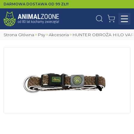
DARMOWA DOSTAWA OD
99
ZŁ!!!
Wyszukaj
Koszyk
Otw
Strona Główna
Psy
Akcesoria
HUNTER OBROŻA HILO VA