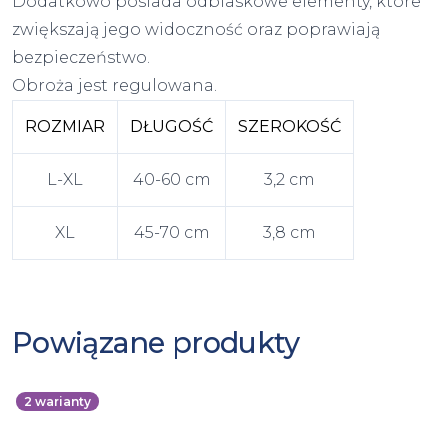
Dodatkowo posiada odblaskowe elementy, które
zwiększają jego widoczność oraz poprawiają
bezpieczeństwo.
Obroża jest regulowana.
ROZMIAR
DŁUGOŚĆ
SZEROKOŚĆ
L-XL
40-60 cm
3,2 cm
XL
45-70 cm
3,8 cm
Powiązane produkty
2
warianty