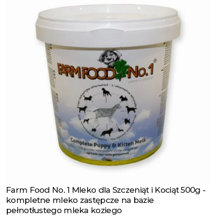
Farm Food No. 1 Mleko dla Szczeniąt i Kociąt 500g -
Zobacz produkt
kompletne mleko zastępcze na bazie
pełnotłustego mleka koziego