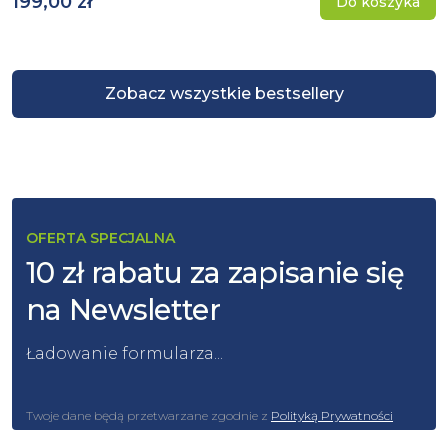
199,00 zł
Do koszyka
Zobacz wszystkie bestsellery
OFERTA SPECJALNA
10 zł rabatu za zapisanie się
na Newsletter
Ładowanie formularza...
Twoje dane będą przetwarzane zgodnie z
Polityką Prywatności