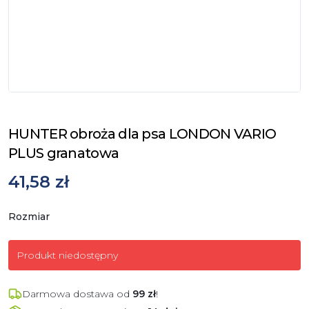
HUNTER obroża dla psa LONDON VARIO
PLUS granatowa
41,58 zł
Rozmiar
Produkt niedostępny
Darmowa dostawa od
99
zł
!