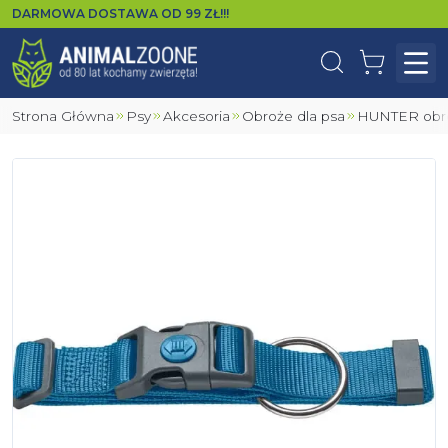
DARMOWA DOSTAWA OD
99
ZŁ!!!
Wyszukaj
Koszyk
Otw
Strona Główna
Psy
Akcesoria
Obroże dla psa
HUNTER ob