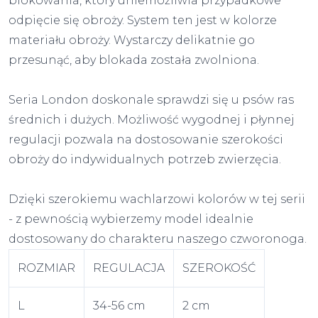
blokowania, który uniemożliwia przypadkowe
odpięcie się obroży. System ten jest w kolorze
materiału obroży. Wystarczy delikatnie go
przesunąć, aby blokada została zwolniona.
Seria London doskonale sprawdzi się u psów ras
średnich i dużych. Możliwość wygodnej i płynnej
regulacji pozwala na dostosowanie szerokości
obroży do indywidualnych potrzeb zwierzęcia.
Dzięki szerokiemu wachlarzowi kolorów w tej serii
- z pewnością wybierzemy model idealnie
dostosowany do charakteru naszego czworonoga.
ROZMIAR
REGULACJA
SZEROKOŚĆ
L
34-56 cm
2 cm