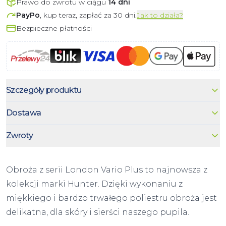
Prawo do zwrotu w ciągu
14 dni
PayPo
, kup teraz, zapłać za 30 dni.
Jak to działa?
Bezpieczne płatności
Szczegóły produktu
Dostawa
Zwroty
Obroża z serii London Vario Plus to najnowsza z
kolekcji marki Hunter. Dzięki wykonaniu z
miękkiego i bardzo trwałego poliestru obroża jest
delikatna, dla skóry i sierści naszego pupila.