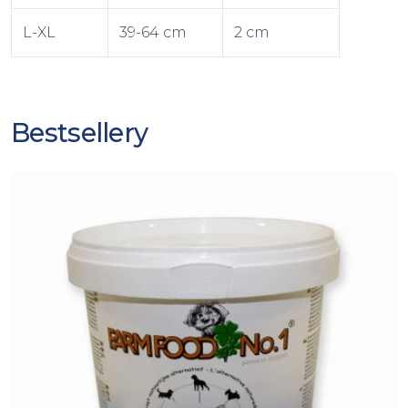
L-XL
39-64 cm
2 cm
Bestsellery