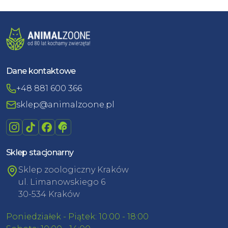
Dane kontaktowe
+48 881 600 366
sklep@animalzoone.pl
Sklep stacjonarny
Sklep zoologiczny Kraków
ul. Limanowskiego 6
30-534 Kraków
Poniedziałek - Piątek: 10:00 - 18:00