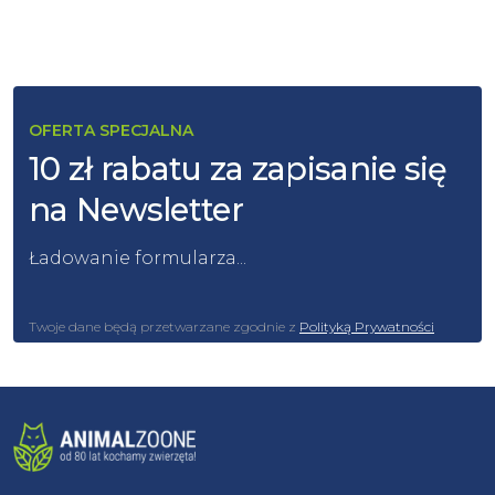
OFERTA SPECJALNA
10 zł rabatu za zapisanie się
na Newsletter
Ładowanie formularza...
Twoje dane będą przetwarzane zgodnie z
Polityką Prywatności