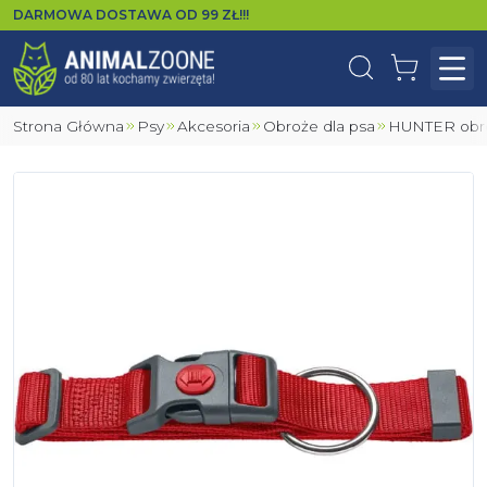
DARMOWA DOSTAWA OD
99
ZŁ!!!
Wyszukaj
Koszyk
Otw
Strona Główna
Psy
Akcesoria
Obroże dla psa
HUNTER ob