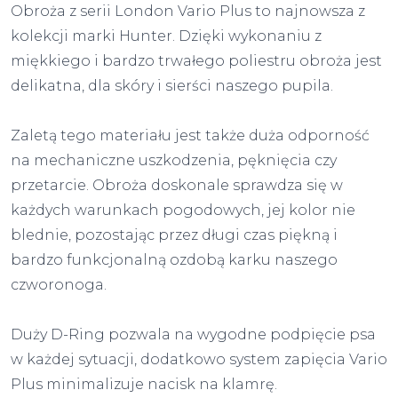
Obroża z serii London Vario Plus to najnowsza z
kolekcji marki Hunter. Dzięki wykonaniu z
miękkiego i bardzo trwałego poliestru obroża jest
delikatna, dla skóry i sierści naszego pupila.
Zaletą tego materiału jest także duża odporność
na mechaniczne uszkodzenia, pęknięcia czy
przetarcie. Obroża doskonale sprawdza się w
każdych warunkach pogodowych, jej kolor nie
blednie, pozostając przez długi czas piękną i
bardzo funkcjonalną ozdobą karku naszego
czworonoga.
Duży D-Ring pozwala na wygodne podpięcie psa
w każdej sytuacji, dodatkowo system zapięcia Vario
Plus minimalizuje nacisk na klamrę.