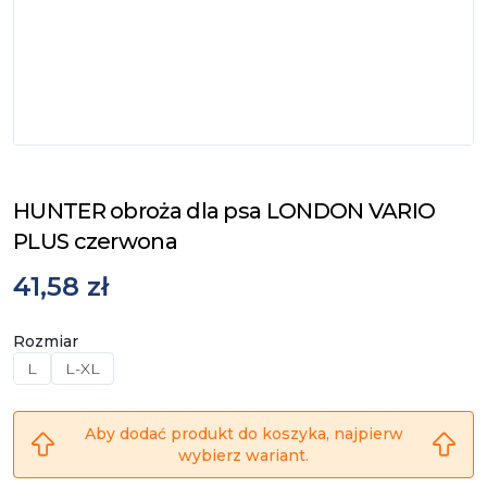
HUNTER obroża dla psa LONDON VARIO
PLUS czerwona
41,58 zł
Rozmiar
L
L-XL
Aby dodać produkt do koszyka, najpierw
wybierz wariant.