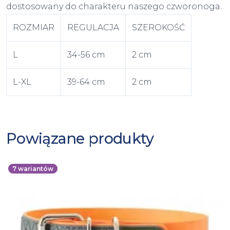
dostosowany do charakteru naszego czworonoga.
ROZMIAR
REGULACJA
SZEROKOŚĆ
L
34-56 cm
2 cm
L-XL
39-64 cm
2 cm
Powiązane produkty
7
wariantów