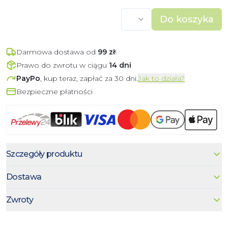
Do koszyka
Darmowa dostawa od
99
zł
!
Prawo do zwrotu w ciągu
14 dni
PayPo
, kup teraz, zapłać za 30 dni.
Jak to działa?
Bezpieczne płatności
Szczegóły produktu
Dostawa
Zwroty