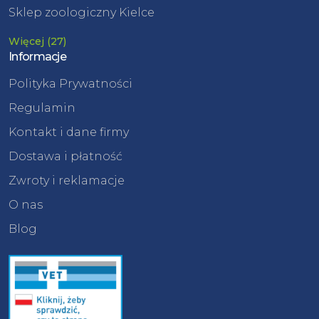
Sklep zoologiczny Kielce
Więcej (27)
Informacje
Polityka Prywatności
Regulamin
Kontakt i dane firmy
Dostawa i płatność
Zwroty i reklamacje
O nas
Blog