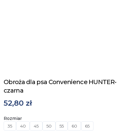
Obroża dla psa Convenience HUNTER-
czarna
52,80 zł
Rozmiar
35
40
45
50
55
60
65