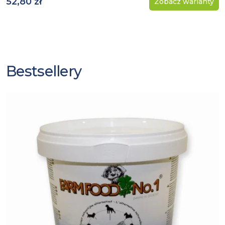
52,80 zł
Zobacz warianty
Bestsellery