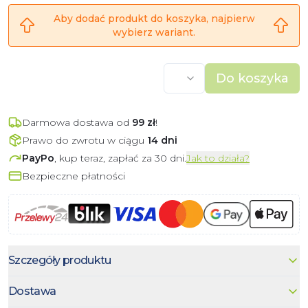
Aby dodać produkt do koszyka, najpierw
wybierz wariant.
Do koszyka
Darmowa dostawa od
99
zł
!
Prawo do zwrotu w ciągu
14 dni
PayPo
, kup teraz, zapłać za 30 dni.
Jak to działa?
Bezpieczne płatności
Szczegóły produktu
Dostawa