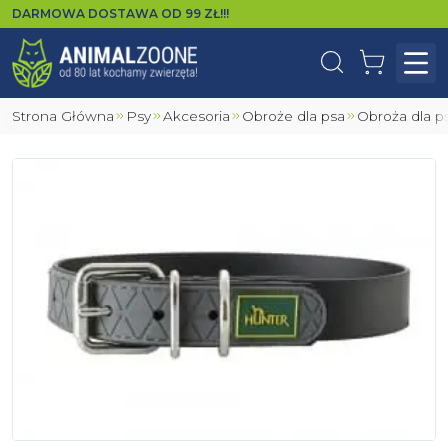
DARMOWA DOSTAWA OD
99
ZŁ!!!
Wyszukaj
Koszyk
Otw
Strona Główna
Psy
Akcesoria
Obroże dla psa
Obroża dla