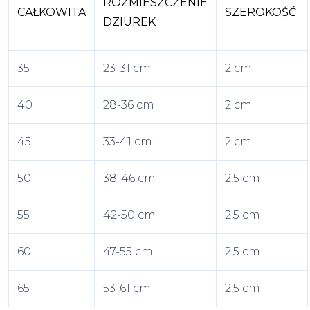
ROZMIESZCZENIE
CAŁKOWITA
SZEROKOŚĆ
DZIUREK
35
23-31 cm
2 cm
40
28-36 cm
2 cm
45
33-41 cm
2 cm
50
38-46 cm
2,5 cm
55
42-50 cm
2,5 cm
60
47-55 cm
2,5 cm
65
53-61 cm
2,5 cm