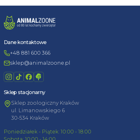
Dane kontaktowe
+48 881 600 366
sklep@animalzoone.pl
Sklep stacjonarny
Sklep zoologiczny Kraków
ul. Limanowskiego 6
30-534 Kraków
Poniedziałek - Piątek: 10:00 - 18:00
Sobota: 10:00 - 14:00