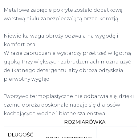
Metalowe zapięcie pokryte zostało dodatkową
warstwą niklu zabezpieczającą przed korozją.
Niewielka waga obroży pozwala na wygodę i
komfort psa.
W razie zabrudzenia wystarczy przetrzeć wilgotną
gąbką. Przy większych zabrudzeniach można użyć
delikatnego detergentu, aby obroża odzyskała
pierwotny wygląd.
Tworzywo termoplastyczne nie odbarwia się, dzięki
czemu obroża doskonale nadaje się dla psów
kochających wodne i błotne szaleństwa.
ROZMIARÓWKA
DŁUGOŚĆ