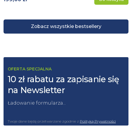
Zobacz wszystkie bestsellery
OFERTA SPECJALNA
10 zł rabatu za zapisanie się
na Newsletter
Ładowanie formularza...
Twoje dane będą przetwarzane zgodnie z
Polityką Prywatności