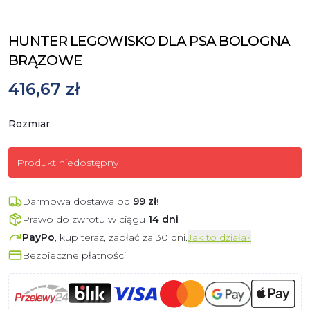
HUNTER LEGOWISKO DLA PSA BOLOGNA
BRĄZOWE
416,67 zł
Rozmiar
Produkt niedostępny
Darmowa dostawa od
99
zł
!
Prawo do zwrotu w ciągu
14 dni
PayPo
, kup teraz, zapłać za 30 dni.
Jak to działa?
Bezpieczne płatności