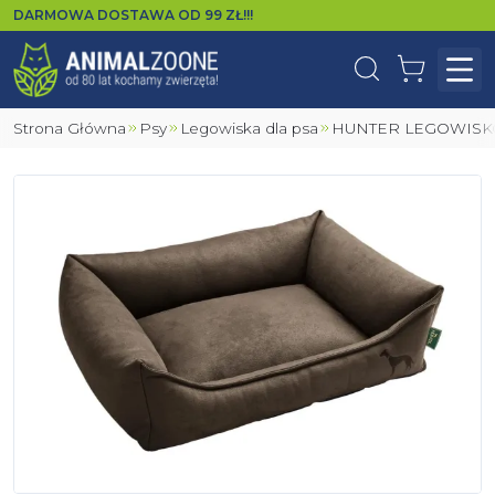
DARMOWA DOSTAWA OD
99
ZŁ!!!
Wyszukaj
Koszyk
Otw
Strona Główna
Psy
Legowiska dla psa
HUNTER LEGOWIS