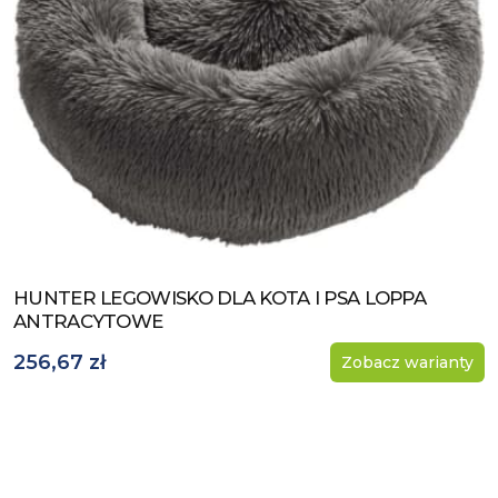
HUNTER LEGOWISKO DLA KOTA I PSA LOPPA
Zobacz produkt
ANTRACYTOWE
256,67 zł
Zobacz warianty