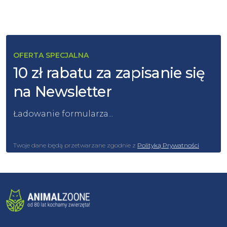
OFERTA SPECJALNA
10 zł rabatu za zapisanie się
na Newsletter
Ładowanie formularza...
Twoje dane będą przetwarzane zgodnie z
Polityką Prywatności