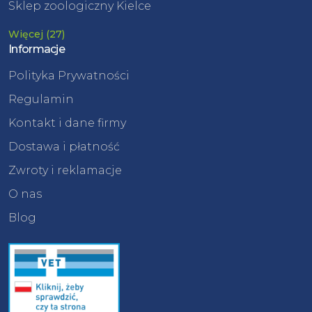
Sklep zoologiczny Kielce
Więcej (27)
Informacje
Polityka Prywatności
Regulamin
Kontakt i dane firmy
Dostawa i płatność
Zwroty i reklamacje
O nas
Blog