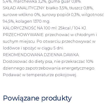
5,4%, marchewka 3,2%, guma guar 0,8%.
SKŁAD ANALITYCZNY: białko 3,5%, tłuszcz 0,8%,
surowe włókno 0%, surowy popiół 0,3%, wilgotność
94,5%, kolagen 1370 mg.
KALORYCZNOŚĆ NA 100 ml: 25kcal / 104 KJ.
PRZECHOWYWANIE: przechować w chłodnym i
suchym miejscu. Po otwarciu przechowywać w
lodówce i spożyć w ciągu 5 dni.
REKOMENDOWANA DZIENNA DAWKA:
Dostosować do diety psa, nie przekraczać 10%
dziennego zapotrzebowania energetycznego.
Podawać w temperaturze pokojowej.
Powiązane produkty