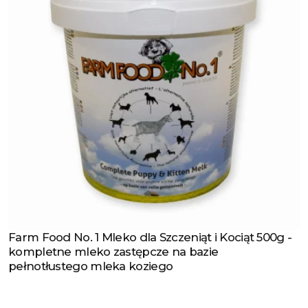
Farm Food No. 1 Mleko dla Szczeniąt i Kociąt 500g -
Zobacz produkt
kompletne mleko zastępcze na bazie
pełnotłustego mleka koziego