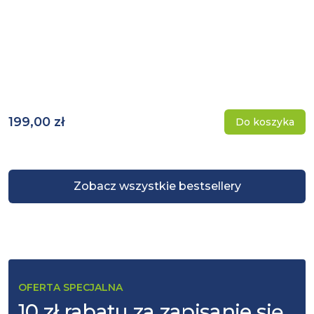
199,00 zł
Do koszyka
Zobacz wszystkie bestsellery
OFERTA SPECJALNA
10 zł rabatu za zapisanie się