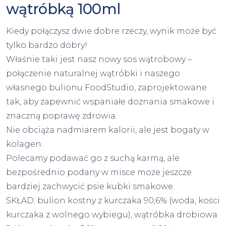
wątróbką 100ml
Kiedy połączysz dwie dobre rzeczy, wynik może być
tylko bardzo dobry!
Właśnie taki jest nasz nowy sos wątrobowy –
połączenie naturalnej wątróbki i naszego
własnego bulionu FoodStudio, zaprojektowane
tak, aby zapewnić wspaniałe doznania smakowe i
znaczną poprawę zdrowia.
Nie obciąża nadmiarem kalorii, ale jest bogaty w
kolagen.
Polecamy podawać go z suchą karmą, ale
bezpośrednio podany w misce może jeszcze
bardziej zachwycić psie kubki smakowe.
SKŁAD: bulion kostny z kurczaka 90,6% (woda, kości
kurczaka z wolnego wybiegu), wątróbka drobiowa