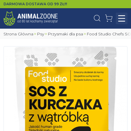
DARMOWA DOSTAWA OD
99
ZŁ!!!
Wyszukaj
Koszyk
Otw
Strona Główna
Psy
Przysmaki dla psa
Food Studio Chefs S