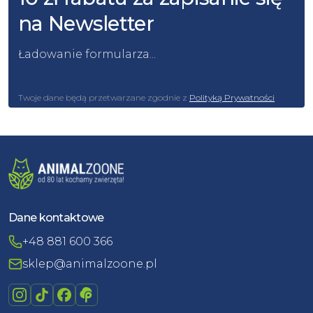
na Newsletter
Ładowanie formularza...
Twoje dane będą przetwarzane zgodnie z
Polityką Prywatności
Dane kontaktowe
+48 881 600 366
sklep@animalzoone.pl