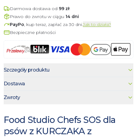
Darmowa dostawa od
99
zł
!
Prawo do zwrotu w ciągu
14 dni
PayPo
, kup teraz, zapłać za 30 dni.
Jak to działa?
Bezpieczne płatności
Szczegóły produktu
Dostawa
Zwroty
Food Studio Chefs SOS dla
psów z KURCZAKA z