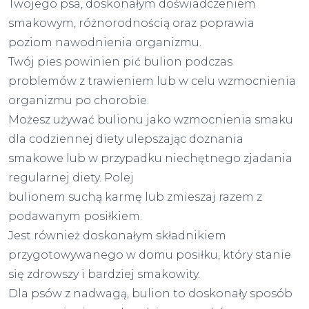
Twojego psa, doskonałym doświadczeniem
smakowym, różnorodnością oraz poprawia
poziom nawodnienia organizmu.
Twój pies powinien pić bulion podczas
problemów z trawieniem lub w celu wzmocnienia
organizmu po chorobie.
Możesz używać bulionu jako wzmocnienia smaku
dla codziennej diety ulepszając doznania
smakowe lub w przypadku niechętnego zjadania
regularnej diety. Polej
bulionem suchą karmę lub zmieszaj razem z
podawanym posiłkiem.
Jest również doskonałym składnikiem
przygotowywanego w domu posiłku, który stanie
się zdrowszy i bardziej smakowity.
Dla psów z nadwagą, bulion to doskonały sposób