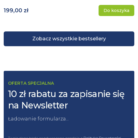
199,00 zł
Do koszyka
Zobacz wszystkie bestsellery
OFERTA SPECJALNA
10 zł rabatu za zapisanie się
na Newsletter
Ładowanie formularza...
Twoje dane będą przetwarzane zgodnie z
Polityką Prywatności