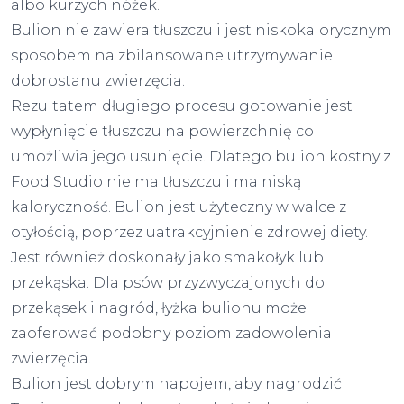
albo kurzych nóżek.
Bulion nie zawiera tłuszczu i jest niskokalorycznym
sposobem na zbilansowane utrzymywanie
dobrostanu zwierzęcia.
Rezultatem długiego procesu gotowanie jest
wypłynięcie tłuszczu na powierzchnię co
umożliwia jego usunięcie. Dlatego bulion kostny z
Food Studio nie ma tłuszczu i ma niską
kaloryczność. Bulion jest użyteczny w walce z
otyłością, poprzez uatrakcyjnienie zdrowej diety.
Jest również doskonały jako smakołyk lub
przekąska. Dla psów przyzwyczajonych do
przekąsek i nagród, łyżka bulionu może
zaoferować podobny poziom zadowolenia
zwierzęcia.
Bulion jest dobrym napojem, aby nagrodzić