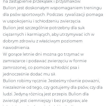
na zastąpienie przekąsek i przysmaków.
Bulion jest doskonałym wspomaganiem treningu
dla psów sportowych. Podczas rywalizacji pomaga
w uspokojeniu i schłodzeniu zwierzęcia.
Bulion jest szczególnie potrzebny dla suk
ciężarnych i karmiących, aby utrzymywać ich w
dobrym zdrowiu z właściwym poziomem
nawodnienia.
W gorące letnie dni można go trzymać w
zamrażarce i podawać zwierzęciu w formie
zamrożonej, co pomoże schłodzić psa i
jednocześnie dodać mu sił.
Bulion robimy ręcznie. Jesteśmy równie poważni,
niezależnie od tego, czy gotujemy dla psów, czy dla
ludzi. Jedyną różnicą jest przepis. Bulion dla
zwierząt jest ciemniejszy i bez przypraw, ale