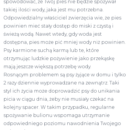
spowodować, że Twój pies nie będzie spożywał
takiej ilości wody, jaka jest mu potrzebna.
Odpowiedzialny właściciel zwierzęcia wie, że pies
powinien mieć stały dostęp do miski z czystą i
świeżą wodą. Nawet wtedy, gdy woda jest
dostępna, pies może pić mniej wody niż powinien.
Psy karmione suchą karmą lub te, które
otrzymując ludzkie pożywienie jako przekąskę
mają jeszcze większą potrzebę wody.
Rosnącym problemem są psy żyjące w domu i tylko
2 razy dziennie wyprowadzane na zewnątrz. Taki
styl ich życia może doprowadzić psy do unikania
picia w ciągu dnia, żeby nie musiały czekać na
kolejny spacer. W takim przypadku, regularne
spożywanie bulionu wspomaga utrzymanie
odpowiedniego poziomu nawodnienia Twojego