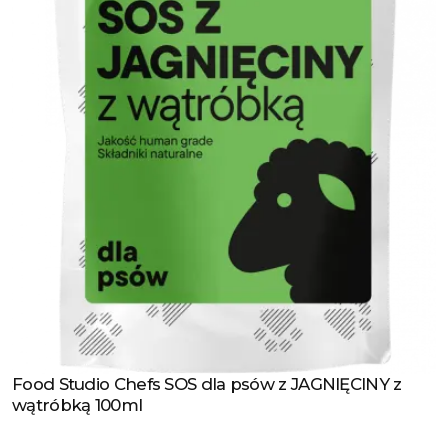
Food Studio Chefs SOS dla psów z JAGNIĘCINY z
Zobacz produkt
wątróbką 100ml