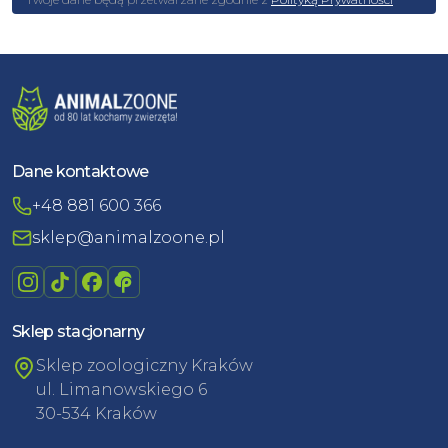
Dane kontaktowe
+48 881 600 366
sklep@animalzoone.pl
Sklep stacjonarny
Sklep zoologiczny Kraków
ul. Limanowskiego 6
30-534 Kraków