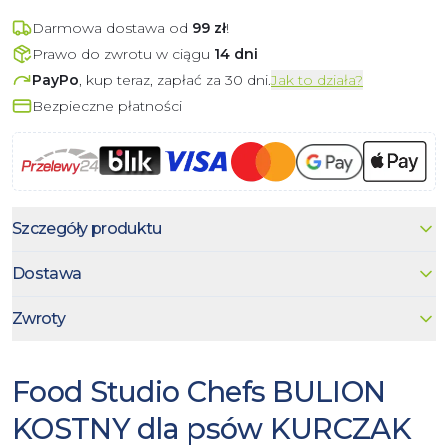
Darmowa dostawa od
99
zł
!
Prawo do zwrotu w ciągu
14 dni
PayPo
, kup teraz, zapłać za 30 dni.
Jak to działa?
Bezpieczne płatności
Szczegóły produktu
Dostawa
Zwroty
Food Studio Chefs BULION
KOSTNY dla psów KURCZAK