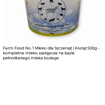
Farm Food No. 1 Mleko dla Szczeniąt i Kociąt 500g -
Zobacz produkt
kompletne mleko zastępcze na bazie
pełnotłustego mleka koziego