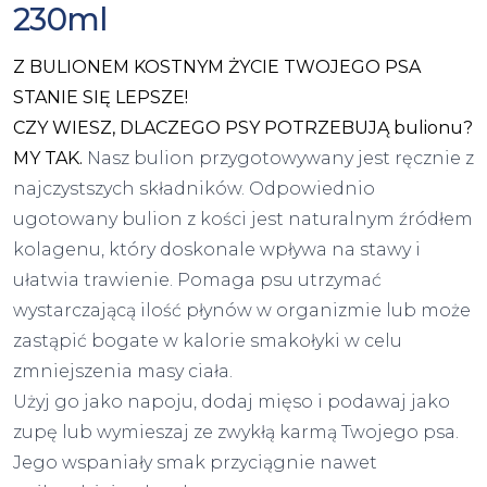
230ml
Z BULIONEM KOSTNYM ŻYCIE TWOJEGO PSA
STANIE SIĘ LEPSZE!
CZY WIESZ, DLACZEGO PSY POTRZEBUJĄ bulionu?
MY TAK.
Nasz bulion przygotowywany jest ręcznie z
najczystszych składników. Odpowiednio
ugotowany bulion z kości jest naturalnym źródłem
kolagenu, który doskonale wpływa na stawy i
ułatwia trawienie. Pomaga psu utrzymać
wystarczającą ilość płynów w organizmie lub może
zastąpić bogate w kalorie smakołyki w celu
zmniejszenia masy ciała.
Użyj go jako napoju, dodaj mięso i podawaj jako
zupę lub wymieszaj ze zwykłą karmą Twojego psa.
Jego wspaniały smak przyciągnie nawet