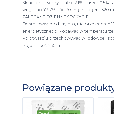
Skład analityczny: białko 2,1%, tłuszcz 0,5%
wilgotność 97%, sód 70 mg, kolagen 1320 
ZALECANE DZIENNE SPOŻYCIE:
Dostosować do diety psa, nie przekraczać
energetycznego. Podawać w temperaturze
Po otwarciu przechowywać w lodówce i spoż
Pojemność: 230ml
Powiązane produkt