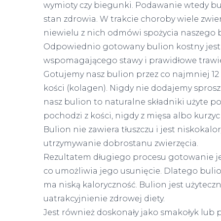
wymioty czy biegunki. Podawanie wtedy bu
stan zdrowia. W trakcie choroby wiele zwier
niewielu z nich odmówi spożycia naszego 
Odpowiednio gotowany bulion kostny jest
wspomagającego stawy i prawidłowe trawi
Gotujemy nasz bulion przez co najmniej 12
kości (kolagen). Nigdy nie dodajemy spros
nasz bulion to naturalne składniki użyte 
pochodzi z kości, nigdy z mięsa albo kurzy
Bulion nie zawiera tłuszczu i jest niskok
utrzymywanie dobrostanu zwierzęcia.
Rezultatem długiego procesu gotowanie je
co umożliwia jego usunięcie. Dlatego bulio
ma niską kaloryczność. Bulion jest użyteczn
uatrakcyjnienie zdrowej diety.
Jest również doskonały jako smakołyk lub 