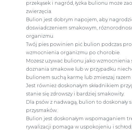
przekąsek i nagród, łyżka bulionu może 
zwierzęcia.
Bulion jest dobrym napojem, aby nagrodzi
doświadczeniem smakowym, różnorodnośc
organizmu.
Twój pies powinien pić bulion podczas pr
wzmocnienia organizmu po chorobie.
Możesz używać bulionu jako wzmocnienia s
doznania smakowe lub w przypadku niechęt
bulionem suchą karmę lub zmieszaj razem
Jest również doskonałym składnikiem prz
stanie się zdrowszy i bardziej smakowity.
Dla psów z nadwagą, bulion to doskonały s
przysmaków.
Bulion jest doskonałym wspomaganiem tr
rywalizacji pomaga w uspokojeniu i schłodz