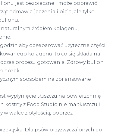
lionu jest bezpieczne i może poprawić
ząt odmawia jedzenia i picia, ale tylko
bulionu.
 naturalnym źródłem kolagenu,
enie.
 godzin aby odseparować użyteczne części
zkowanego kolagenu, to co się składa na
podczas procesu gotowania. Zdrowy bulion
ch nóżek.
alorycznym sposobem na zbilansowane
st wypłynięcie tłuszczu na powierzchnię
n kostny z Food Studio nie ma tłuszczu i
y w walce z otyłością, poprzez
przekąska. Dla psów przyzwyczajonych do