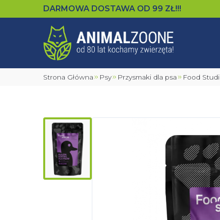
DARMOWA DOSTAWA OD
99
ZŁ!!!
Strona Główna
Psy
Przysmaki dla psa
Food Stu