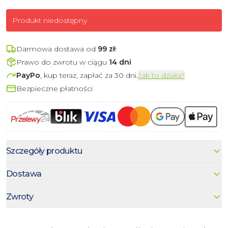
Produkt niedostępny
Darmowa dostawa od
99
zł
!
Prawo do zwrotu w ciągu
14 dni
PayPo
, kup teraz, zapłać za 30 dni.
Jak to działa?
Bezpieczne płatności
Szczegóły produktu
Dostawa
Zwroty