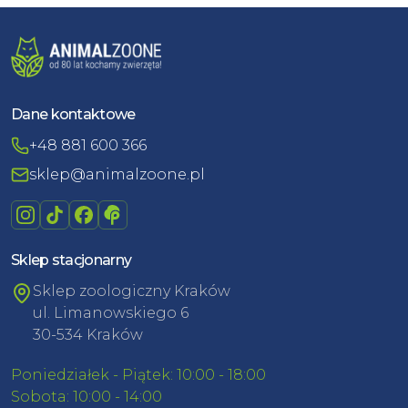
Dane kontaktowe
+48 881 600 366
sklep@animalzoone.pl
Sklep stacjonarny
Sklep zoologiczny Kraków
ul. Limanowskiego 6
30-534 Kraków
Poniedziałek - Piątek: 10:00 - 18:00
Sobota: 10:00 - 14:00