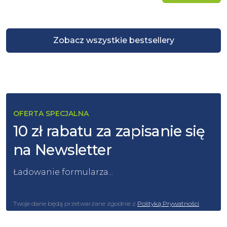
Zobacz wszystkie bestsellery
OFERTA SPECJALNA
10 zł rabatu za zapisanie się
na Newsletter
Ładowanie formularza...
Twoje dane będą przetwarzane zgodnie z
Polityką Prywatności