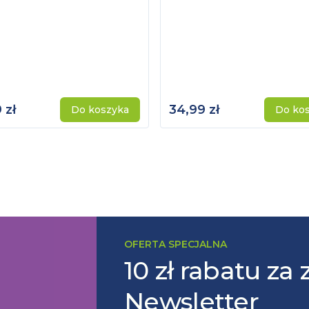
 zł
34,99 zł
Do koszyka
Do ko
OFERTA SPECJALNA
10 zł rabatu za 
Newsletter