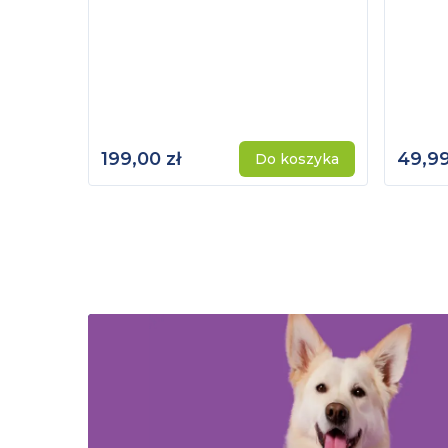
199,00 zł
49,99
Do koszyka