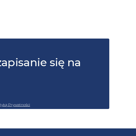
zapisanie się na
ityką Prywatności