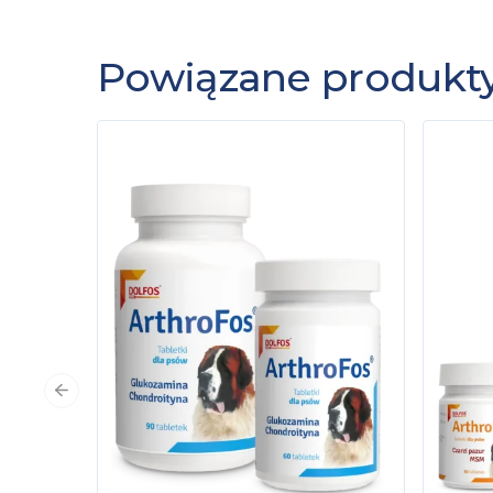
Powiązane produkt
Poprzedni slajd