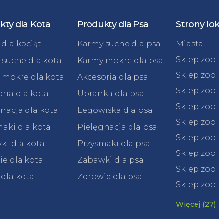
kty dla Kota
Produkty dla Psa
Strony lo
dla kociąt
Karmy suche dla psa
Miasta
Sklep zoo
 suche dla kota
Karmy mokre dla psa
Sklep zoo
 mokre dla kota
Akcesoria dla psa
Sklep zoo
ria dla kota
Ubranka dla psa
Sklep zoo
nacja dla kota
Legowiska dla psa
Sklep zoo
aki dla kota
Pielęgnacja dla psa
Sklep zoo
ki dla kota
Przysmaki dla psa
Sklep zool
e dla kota
Zabawki dla psa
Sklep zool
 dla kota
Zdrowie dla psa
Sklep zool
Więcej (27)