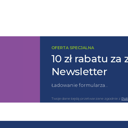
OFERTA SPECJALNA
10 zł rabatu za 
Newsletter
Ładowanie formularza...
Twoje dane będą przetwarzane zgodnie z
Pol