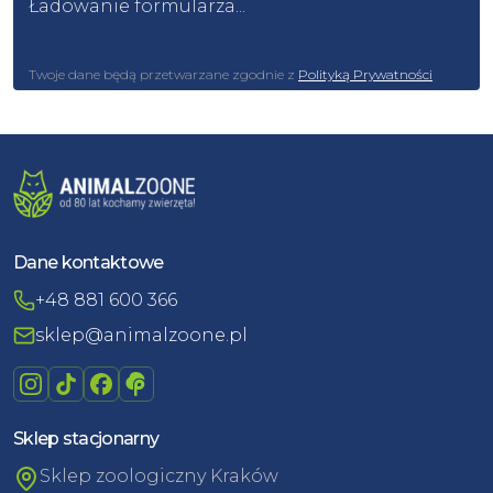
Ładowanie formularza...
Twoje dane będą przetwarzane zgodnie z
Polityką Prywatności
Dane kontaktowe
+48 881 600 366
sklep@animalzoone.pl
Sklep stacjonarny
Sklep zoologiczny Kraków