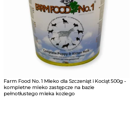
Farm Food No. 1 Mleko dla Szczeniąt i Kociąt 500g -
Zobacz produkt
kompletne mleko zastępcze na bazie
pełnotłustego mleka koziego