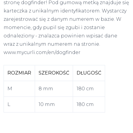
stronę dogfinder! Pod gumową metką znajduje się
karteczka z unikalnym identyfikatorem. Wystarczy
zarejestrować się z danym numerem w bazie. W
momencie, gdy pupil się zgubi i zostanie
odnaleziony - znalazca powinien wpisać dane
wraz z unikalnym numerem na stronie.
www.mycurli.com/en/dogfinder
ROZMIAR
SZEROKOŚĆ
DŁUGOŚĆ
M
8 mm
180 cm
L
10 mm
180 cm