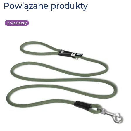
Powiązane produkty
2
warianty