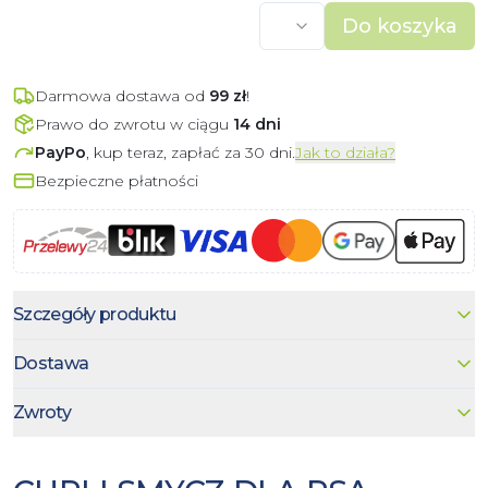
Do koszyka
Darmowa dostawa od
99
zł
!
Prawo do zwrotu w ciągu
14 dni
PayPo
, kup teraz, zapłać za 30 dni.
Jak to działa?
Bezpieczne płatności
Szczegóły produktu
Dostawa
Zwroty