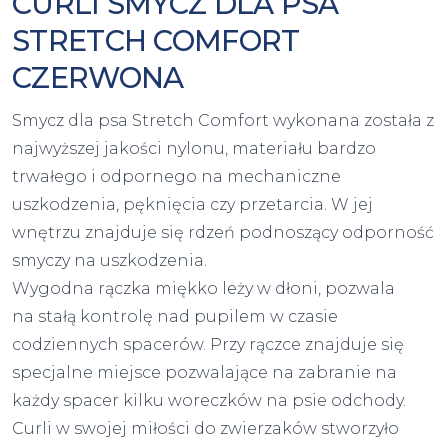
CURLI SMYCZ DLA PSA
STRETCH COMFORT
CZERWONA
Smycz dla psa Stretch Comfort wykonana została z
najwyższej jakości nylonu, materiału bardzo
trwałego i odpornego na mechaniczne
uszkodzenia, pęknięcia czy przetarcia. W jej
wnętrzu znajduje się rdzeń podnoszący odporność
smyczy na uszkodzenia.
Wygodna rączka miękko leży w dłoni, pozwala
na stałą kontrolę nad pupilem w czasie
codziennych spacerów. Przy rączce znajduje się
specjalne miejsce pozwalające na zabranie na
każdy spacer kilku woreczków na psie odchody.
Curli w swojej miłości do zwierzaków stworzyło