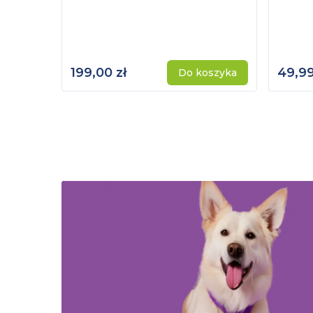
199,00 zł
49,99
Do koszyka