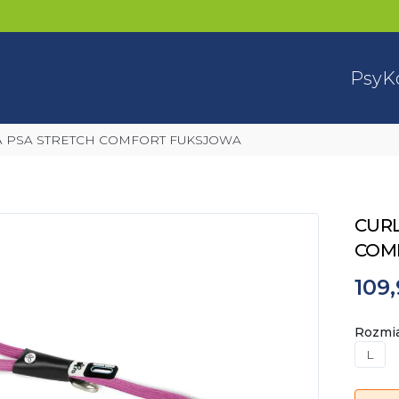
Psy
K
LA PSA STRETCH COMFORT FUKSJOWA
CURL
COM
109,
Rozmi
L