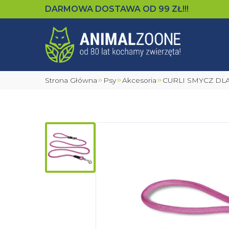
DARMOWA DOSTAWA OD
99
ZŁ!!!
Strona Główna
Psy
Akcesoria
CURLI SMYCZ D