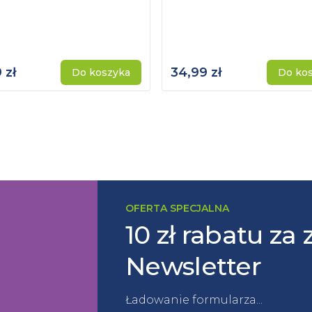
 zł
34,99 zł
Do koszyka
Do ko
OFERTA SPECJALNA
10 zł rabatu za 
Newsletter
Ładowanie formularza...