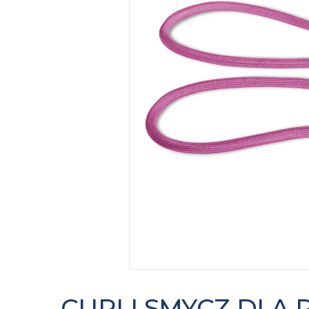
CURLI SMYCZ DLA 