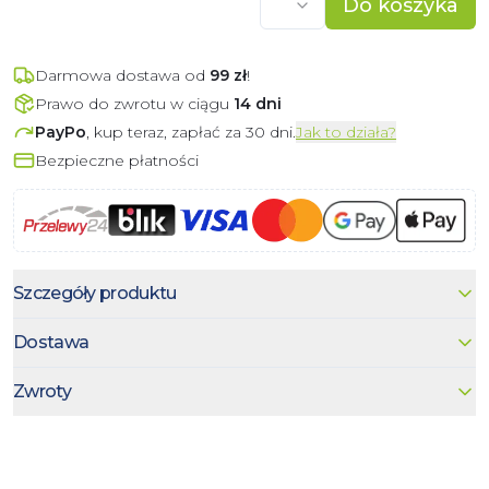
Do koszyka
Darmowa dostawa od
99
zł
!
Prawo do zwrotu w ciągu
14 dni
PayPo
, kup teraz, zapłać za 30 dni.
Jak to działa?
Bezpieczne płatności
Szczegóły produktu
Dostawa
Zwroty