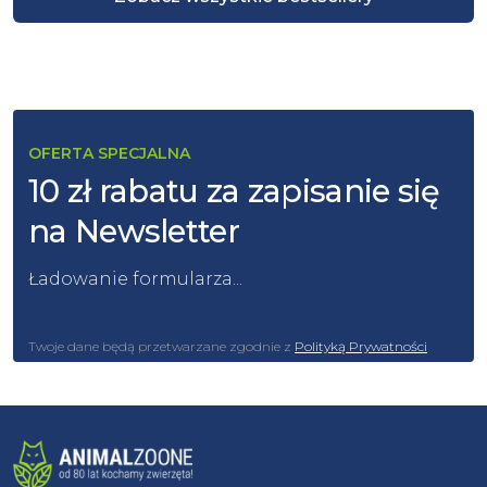
OFERTA SPECJALNA
10 zł rabatu za zapisanie się
na Newsletter
Ładowanie formularza...
Twoje dane będą przetwarzane zgodnie z
Polityką Prywatności