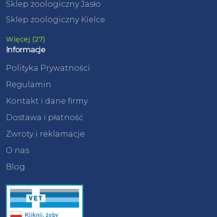
Sklep zoologiczny Jasło
Sklep zoologiczny Kielce
Więcej (27)
Informacje
Polityka Prywatności
Regulamin
Kontakt i dane firmy
Dostawa i płatność
Zwroty i reklamacje
O nas
Blog