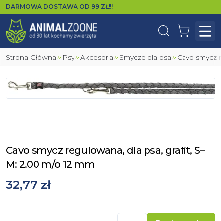
DARMOWA DOSTAWA OD
99
ZŁ!!!
Wyszukaj
Koszyk
Otw
Strona Główna
Psy
Akcesoria
Smycze dla psa
Cavo smycz 
Cavo smycz regulowana, dla psa, grafit, S–
M: 2.00 m/o 12 mm
32,77 zł