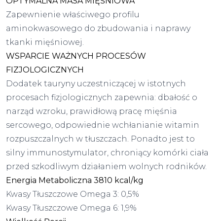
OPTYMALNA MASA MIĘŚNIOWA
Zapewnienie właściwego profilu
aminokwasowego do zbudowania i naprawy
tkanki mięśniowej.
WSPARCIE WAŻNYCH PROCESÓW
FIZJOLOGICZNYCH
Dodatek tauryny uczestniczącej w istotnych
procesach fizjologicznych zapewnia: dbałość o
narząd wzroku, prawidłową pracę mięśnia
sercowego, odpowiednie wchłanianie witamin
rozpuszczalnych w tłuszczach. Ponadto jest to
silny immunostymulator, chroniący komórki ciała
przed szkodliwym działaniem wolnych rodników.
Energia Metaboliczna 3810 kcal/kg
Kwasy Tłuszczowe Omega 3: 0,5%
Kwasy Tłuszczowe Omega 6: 1,9%