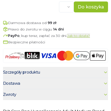
Do koszyka
Darmowa dostawa od
99
zł
!
Prawo do zwrotu w ciągu
14 dni
PayPo
, kup teraz, zapłać za 30 dni.
Jak to działa?
Bezpieczne płatności
Szczegóły produktu
Dostawa
Zwroty