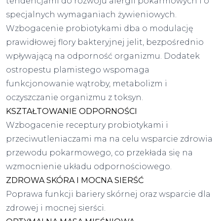
tendencjami do rozwoju alergii pokarmowych i o
specjalnych wymaganiach żywieniowych.
Wzbogacenie probiotykami dba o modulację
prawidłowej flory bakteryjnej jelit, bezpośrednio
wpływającą na odporność organizmu. Dodatek
ostropestu plamistego wspomaga
funkcjonowanie wątroby, metabolizm i
oczyszczanie organizmu z toksyn.
KSZTAŁTOWANIE ODPORNOŚCI
Wzbogacenie receptury probiotykami i
przeciwutleniaczami ma na celu wsparcie zdrowia
przewodu pokarmowego, co przekłada się na
wzmocnienie układu odpornościowego.
ZDROWA SKÓRA I MOCNA SIERŚĆ
Poprawa funkcji bariery skórnej oraz wsparcie dla
zdrowej i mocnej sierści.