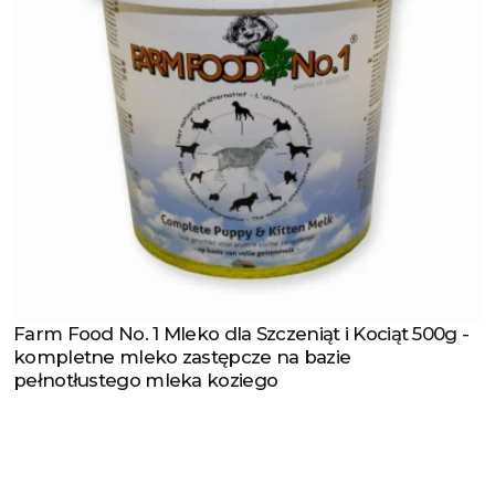
Farm Food No. 1 Mleko dla Szczeniąt i Kociąt 500g -
Zobacz produkt
kompletne mleko zastępcze na bazie
pełnotłustego mleka koziego