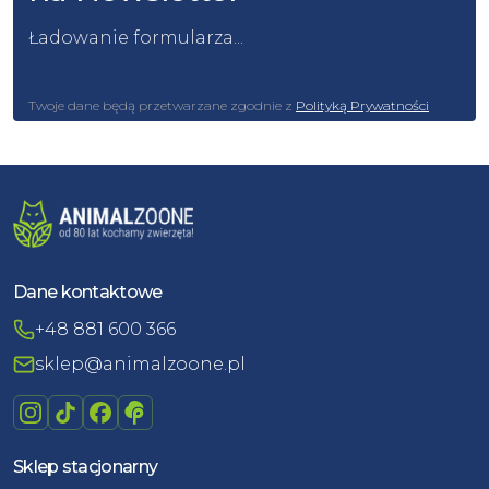
Ładowanie formularza...
Twoje dane będą przetwarzane zgodnie z
Polityką Prywatności
Dane kontaktowe
+48 881 600 366
sklep@animalzoone.pl
Sklep stacjonarny