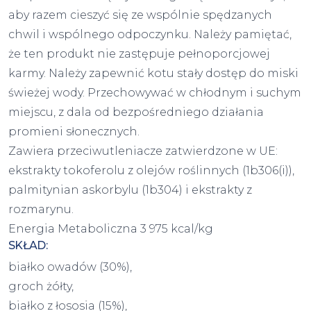
aby razem cieszyć się ze wspólnie spędzanych
chwil i wspólnego odpoczynku. Należy pamiętać,
że ten produkt nie zastępuje pełnoporcjowej
karmy. Należy zapewnić kotu stały dostęp do miski
świeżej wody. Przechowywać w chłodnym i suchym
miejscu, z dala od bezpośredniego działania
promieni słonecznych.
Zawiera przeciwutleniacze zatwierdzone w UE:
ekstrakty tokoferolu z olejów roślinnych (1b306(i)),
palmitynian askorbylu (1b304) i ekstrakty z
rozmarynu.
Energia Metaboliczna
3 975 kcal/kg
SKŁAD:
białko owadów (30%),
groch żółty,
białko z łososia (15%),