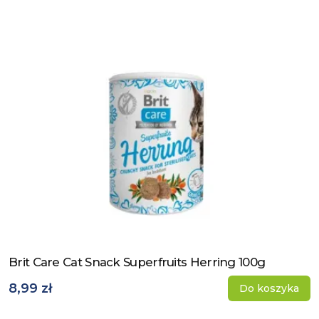
Brit Care Cat Snack Superfruits Herring 100g
Zobacz produkt
8,99 zł
Do koszyka