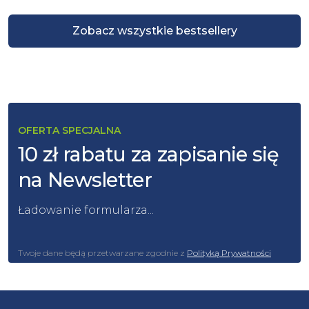
Zobacz wszystkie bestsellery
OFERTA SPECJALNA
10 zł rabatu za zapisanie się
na Newsletter
Ładowanie formularza...
Twoje dane będą przetwarzane zgodnie z
Polityką Prywatności