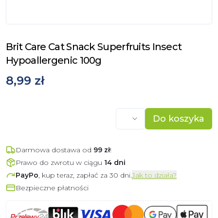
Brit Care Cat Snack Superfruits Insect
Hypoallergenic 100g
8,99 zł
Do koszyka
Darmowa dostawa od
99
zł
!
Prawo do zwrotu w ciągu
14 dni
PayPo
, kup teraz, zapłać za 30 dni.
Jak to działa?
Bezpieczne płatności