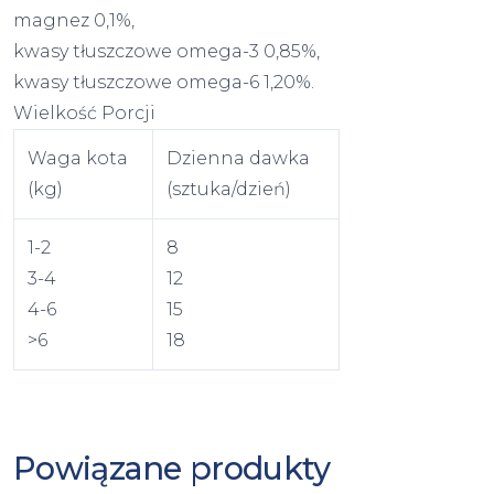
magnez 0,1%,
kwasy tłuszczowe omega-3 0,85%,
kwasy tłuszczowe omega-6 1,20%.
Wielkość Porcji
Waga kota
Dzienna dawka
(kg)
(sztuka/dzień)
1-2
8
3-4
12
4-6
15
>6
18
Powiązane produkty