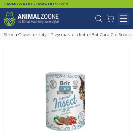
DARMOWA DOSTAWA OD
99
ZŁ!!!
Wyszukaj
Koszyk
Otw
Strona Główna
Koty
Przysmaki dla kota
Brit Care Cat Snack