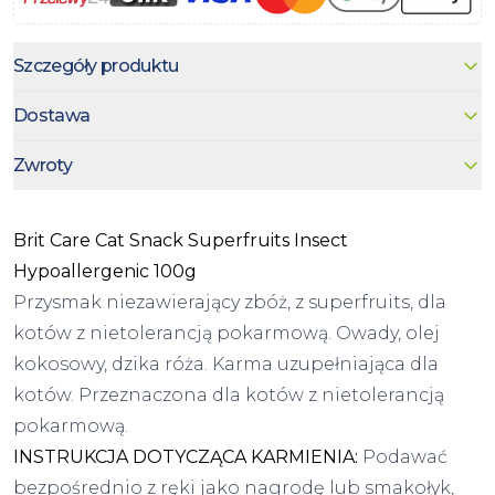
Szczegóły produktu
Dostawa
Zwroty
Brit Care Cat Snack Superfruits Insect
Hypoallergenic 100g
Przysmak niezawierający zbóż, z superfruits, dla
kotów z nietolerancją pokarmową. Owady, olej
kokosowy, dzika róża. Karma uzupełniająca dla
kotów. Przeznaczona dla kotów z nietolerancją
pokarmową.
INSTRUKCJA DOTYCZĄCA KARMIENIA:
Podawać
bezpośrednio z ręki jako nagrodę lub smakołyk,