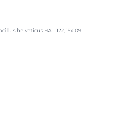
illus helveticus HA – 122, 15x109