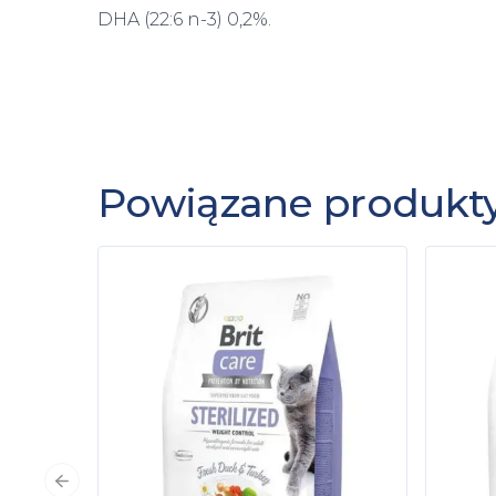
DHA (22:6 n-3) 0,2%.
Powiązane produkt
Poprzedni slajd