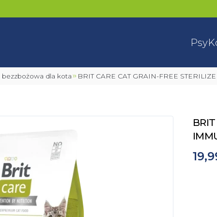
Psy
K
a bezzbożowa dla kota
BRIT CARE CAT GRAIN-FREE STERILI
BRIT
IMMU
19,9