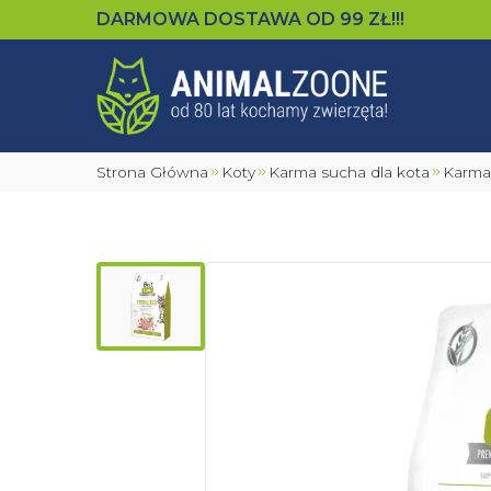
DARMOWA DOSTAWA OD
99
ZŁ!!!
Strona Główna
Koty
Karma sucha dla kota
Karm