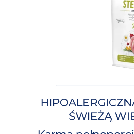
HIPOALERGICZN
ŚWIEŻĄ WI