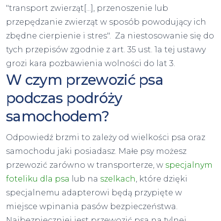
"transport zwierząt[...], przenoszenie lub
przepędzanie zwierząt w sposób powodujący ich
zbędne cierpienie i stres".
Za niestosowanie się do
tych przepisów zgodnie z art. 35 ust. 1a tej ustawy
grozi kara pozbawienia wolności do lat 3.
W czym przewozić psa
podczas podróży
samochodem?
Odpowiedź brzmi to zależy od wielkości psa oraz
samochodu jaki posiadasz. Małe psy możesz
przewozić zarówno w transporterze, w
specjalnym
foteliku dla psa
lub na
szelkach
, które dzięki
specjalnemu adapterowi będą przypięte w
miejsce wpinania pasów bezpieczeństwa.
Najbezpieczniej jest przewozić psa na tylnej