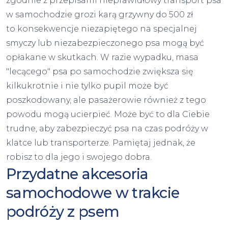
zgodnie z przepisami nieprawidłowy transport psa
w samochodzie grozi karą grzywny do 500 zł
to konsekwencje niezapiętego na specjalnej
smyczy lub niezabezpieczonego psa mogą być
opłakane w skutkach. W razie wypadku, masa
"lecącego" psa po samochodzie zwiększa się
kilkukrotnie i nie tylko pupil może być
poszkodowany, ale pasażerowie również z tego
powodu mogą ucierpieć. Może być to dla Ciebie
trudne, aby zabezpieczyć psa na czas podróży w
klatce lub transporterze. Pamiętaj jednak, że
robisz to dla jego i swojego dobra.
Przydatne akcesoria
samochodowe w trakcie
podróży z psem