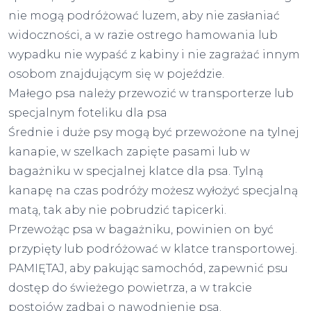
nie mogą podróżować luzem, aby nie zasłaniać
widoczności, a w razie ostrego hamowania lub
wypadku nie wypaść z kabiny i nie zagrażać innym
osobom znajdującym się w pojeździe.
Małego psa należy przewozić w transporterze lub
specjalnym foteliku dla psa
Średnie i duże psy mogą być przewożone na tylnej
kanapie, w szelkach zapięte pasami lub w
bagażniku w specjalnej klatce dla psa. Tylną
kanapę na czas podróży możesz wyłożyć specjalną
matą, tak aby nie pobrudzić tapicerki.
Przewożąc psa w bagażniku, powinien on być
przypięty lub podróżować w klatce transportowej.
PAMIĘTAJ, aby pakując samochód, zapewnić psu
dostęp do świeżego powietrza, a w trakcie
postojów zadbaj o nawodnienie psa.