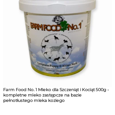
Farm Food No. 1 Mleko dla Szczeniąt i Kociąt 500g -
Zobacz produkt
kompletne mleko zastępcze na bazie
pełnotłustego mleka koziego