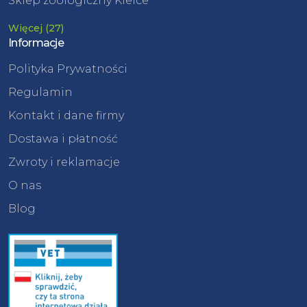
Sklep zoologiczny Kielce
Więcej (27)
Informacje
Polityka Prywatności
Regulamin
Kontakt i dane firmy
Dostawa i płatność
Zwroty i reklamacje
O nas
Blog