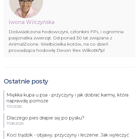
Iwona Wilczyńska
Doświadczona hodowczyni, członkini FPL i ogromna
pasjonatka zwierząt. Od ponad 30 lat związana z
AnimalZoone. Wielbicielka kotów, na co dzień
prowadząca hodowlę Devon Rex Wilkotki*pl
Ostatnie posty
Miękka kupa u psa - przyczyny i jak dobrać karmę, która
naprawdę pomoże
7.01.2026
Dlaczego pies drapie się po pysku?
17.08.2025
Koci trądzik - objawy, przyczyny i leczenie. Jak wyleczyć