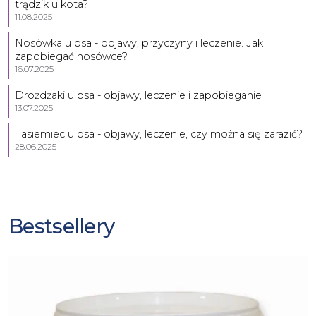
trądzik u kota?
11.08.2025
Nosówka u psa - objawy, przyczyny i leczenie. Jak
zapobiegać nosówce?
16.07.2025
Drożdżaki u psa - objawy, leczenie i zapobieganie
13.07.2025
Tasiemiec u psa - objawy, leczenie, czy można się zarazić?
28.06.2025
Bestsellery