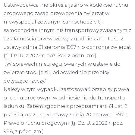
Ustawodawca nie określa jasno w kodeksie ruchu
drogowego zasad przewożenia zwierząt w
niewyspecjalizowanym samochodzie tj.
samochodzie innym niż transportowy związanym z
działalnością przewozową. Zgodnie z art. 1 ust. 2
ustawy z dnia 21 sierpnia 1997 r. o ochronie zwierząt
(tj. Dz. U. z 2022 r. poz. 572, z późn. zm.)
„W sprawach nieuregulowanych w ustawie do
zwierząt stosuje się odpowiednio przepisy
dotyczące rzeczy.”
Należy w tym wypadku zastosować przepisy prawa
o ruchu drogowym w odniesieniu do transportu
ładunku. Zatem zgodnie z przepisami art. 61 ust. 2
pkt 3 i 4 oraz ust. 3 ustawy z dnia 20 czerwca 1997 r.
Prawo o ruchu drogowym (tj. Dz. U. z 2022 r. poz.
988, z późn. zm.)