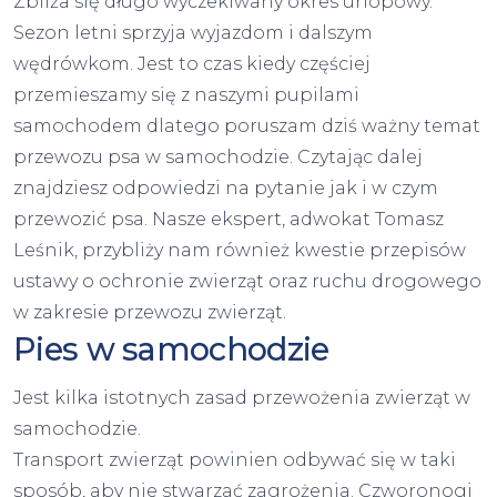
Zbliża się długo wyczekiwany okres urlopowy.
Sezon letni sprzyja wyjazdom i dalszym
wędrówkom. Jest to czas kiedy częściej
przemieszamy się z naszymi pupilami
samochodem dlatego poruszam dziś ważny temat
przewozu psa w samochodzie. Czytając dalej
znajdziesz odpowiedzi na pytanie jak i w czym
przewozić psa. Nasze ekspert, adwokat Tomasz
Leśnik, przybliży nam również kwestie przepisów
ustawy o ochronie zwierząt oraz ruchu drogowego
w zakresie przewozu zwierząt.
Pies w samochodzie
Jest kilka istotnych zasad przewożenia zwierząt w
samochodzie.
Transport zwierząt powinien odbywać się w taki
sposób, aby nie stwarzać zagrożenia. Czworonogi