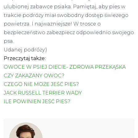
ulubionej zabawce psiaka. Pamiętaj, aby pies w
trakcie podróży miał swobodny dostęp świeżego
powietrza. I najważniejsze! W trosce o
bezpieczeństwo zabezpiecz odpowiednio swojego
psa.
Udanej podróży:)
Przeczytaj także:
OWOCE W PSIEJ DIECIE- ZDROWA PRZEKĄSKA
CZY ZAKAZANY OWOC?
CZEGO NIE MOŻE JEŚĆ PIES?
JACK RUSSELL TERRIER WADY
ILE POWINIEN JEŚĆ PIES?