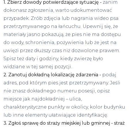
1. Zbierz dowody potwierdzające sytuację -
zanim
dokonasz zgłoszenia, warto udokumentować
przypadek. Zrób zdjęcia lub nagrania wideo psa
przetrzymywanego na łańcuchu. Upewnij się, że
materiały jasno pokazują, że pies nie ma dostępu
do wody, schronienia, pożywienia lub że jest na
uwięzi przez dłuższy czas niż dozwolone prawem.
Spisz też daty i godziny, kiedy zwierzę było
widziane w tej samej pozycji.
2. Zanotuj dokładną lokalizację zdarzenia -
podaj
adres, pod którym pies jest przetrzymywany. Jeśli
nie znasz dokładnego numeru posesji, opisz
miejsce jak najdokładniej – ulica,
charakterystyczne punkty w okolicy, kolor budynku
lub inne elementy ułatwiające identyfikację.
3. Zgłoś sprawę do straży miejskiej lub gminnej - straż