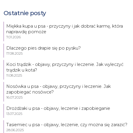
Ostatnie posty
Miękka kupa u psa - przyczyny i jak dobrać karmę, która
naprawdę pomoże
7.01.2026
Dlaczego pies drapie się po pysku?
17.08.2025
Koci trądzik - objawy, przyczyny i leczenie. Jak wyleczyć
trądzik u kota?
11.08.2025
Nosówka u psa - objawy, przyczyny i leczenie. Jak
zapobiegać nosówce?
16.07.2025
Drożdżaki u psa - objawy, leczenie i zapobieganie
13.07.2025
Tasiemiec u psa - objawy, leczenie, czy można się zarazić?
28.06.2025