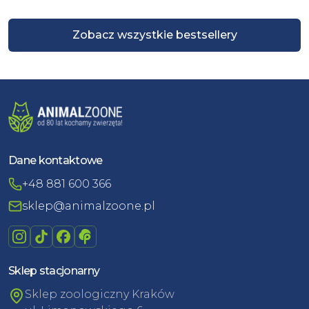
Zobacz wszystkie bestsellery
Dane kontaktowe
+48 881 600 366
sklep@animalzoone.pl
Sklep stacjonarny
Sklep zoologiczny Kraków