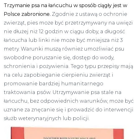
Trzymanie psa na łańcuchu w sposób ciągły jest w
Polsce zabronione.
Zgodnie z ustawą o ochronie
zwierząt, pies może być przetrzymywany na uwięzi
nie dłużej niż 12 godzin w ciągu doby, a długość
łańcucha lub linki nie może być mniejsza niż 3
metry. Warunki muszą również umożliwiać psu
swobodne poruszanie się, dostęp do wody,
schronienia i pożywienia. Tego typu przepisy mają
na celu zapobieganie cierpieniu zwierząt i
promowanie bardziej humanitarnego
traktowania psów. Utrzymywanie psa stale na
łańcuchu, bez odpowiednich warunków, może być
uznane za znęcanie się i prowadzić do interwencji
służb weterynaryjnych lub policji.