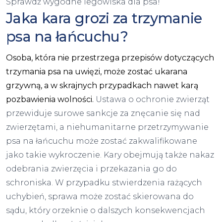
Sprawdź
wygodne legowiska dla psa
!
Jaka kara grozi za trzymanie
psa na łańcuchu?
Osoba, która nie przestrzega przepisów dotyczących
trzymania psa na uwięzi, może zostać ukarana
grzywną, a w skrajnych przypadkach nawet karą
pozbawienia wolności.
Ustawa o ochronie zwierząt
przewiduje surowe sankcje za znęcanie się nad
zwierzętami, a niehumanitarne przetrzymywanie
psa na łańcuchu może zostać zakwalifikowane
jako takie wykroczenie. Kary obejmują także nakaz
odebrania zwierzęcia i przekazania go do
schroniska. W przypadku stwierdzenia rażących
uchybień, sprawa może zostać skierowana do
sądu, który orzeknie o dalszych konsekwencjach