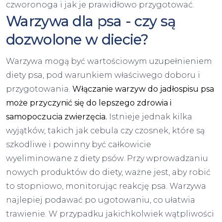
czworonoga i jak je prawidłowo przygotować.
Warzywa dla psa - czy są
dozwolone w diecie?
Warzywa mogą być wartościowym uzupełnieniem
diety psa, pod warunkiem właściwego doboru i
przygotowania.
Włączanie warzyw do jadłospisu psa
może przyczynić się do lepszego zdrowia i
samopoczucia zwierzęcia.
Istnieje jednak kilka
wyjątków, takich jak cebula czy czosnek, które są
szkodliwe i powinny być całkowicie
wyeliminowane z diety psów. Przy wprowadzaniu
nowych produktów do diety, ważne jest, aby robić
to stopniowo, monitorując reakcję psa. Warzywa
najlepiej podawać po ugotowaniu, co ułatwia
trawienie. W przypadku jakichkolwiek wątpliwości