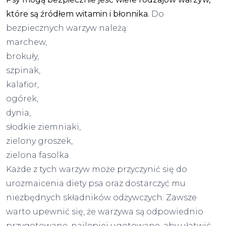
które są źródłem witamin i błonnika.
Do
bezpiecznych warzyw należą:
marchew,
brokuły,
szpinak,
kalafior,
ogórek,
dynia,
słodkie ziemniaki,
zielony groszek,
zielona fasolka.
Każde z tych warzyw może przyczynić się do
urozmaicenia diety psa oraz dostarczyć mu
niezbędnych składników odżywczych. Zawsze
warto upewnić się, że warzywa są odpowiednio
przygotowane, najlepiej ugotowane, aby ułatwić