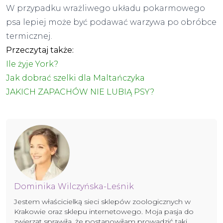
W przypadku wrażliwego układu pokarmowego
psa lepiej może być podawać warzywa po obróbce
termicznej.
Przeczytaj także:
Ile żyje York?
Jak dobrać szelki dla Maltańczyka
JAKICH ZAPACHÓW NIE LUBIĄ PSY?
Dominika Wilczyńska-Leśnik
Jestem właścicielką sieci sklepów zoologicznych w
Krakowie oraz sklepu internetowego. Moja pasja do
zwierząt sprawiła, że postanowiłam prowadzić taki