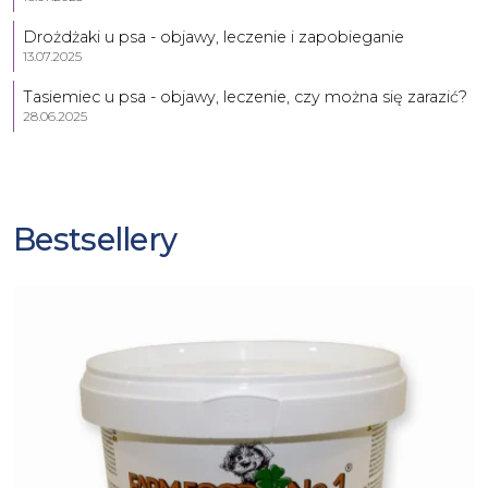
Drożdżaki u psa - objawy, leczenie i zapobieganie
13.07.2025
Tasiemiec u psa - objawy, leczenie, czy można się zarazić?
28.06.2025
Bestsellery