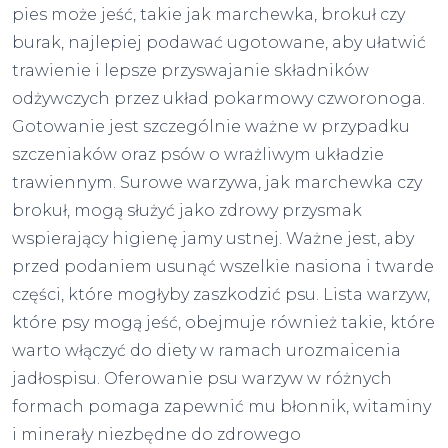
pies może jeść, takie jak marchewka, brokuł czy
burak, najlepiej podawać ugotowane, aby ułatwić
trawienie i lepsze przyswajanie składników
odżywczych przez układ pokarmowy czworonoga.
Gotowanie jest szczególnie ważne w przypadku
szczeniaków oraz psów o wrażliwym układzie
trawiennym. Surowe warzywa, jak marchewka czy
brokuł, mogą służyć jako zdrowy przysmak
wspierający higienę jamy ustnej. Ważne jest, aby
przed podaniem usunąć wszelkie nasiona i twarde
części, które mogłyby zaszkodzić psu. Lista warzyw,
które psy mogą jeść, obejmuje również takie, które
warto włączyć do diety w ramach urozmaicenia
jadłospisu. Oferowanie psu warzyw w różnych
formach pomaga zapewnić mu błonnik, witaminy
i minerały niezbędne do zdrowego