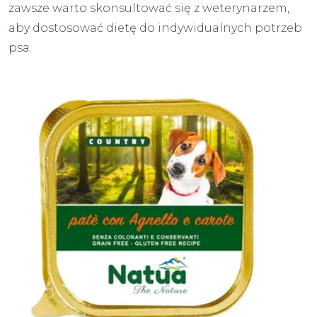
zawsze warto skonsultować się z weterynarzem,
aby dostosować dietę do indywidualnych potrzeb
psa.