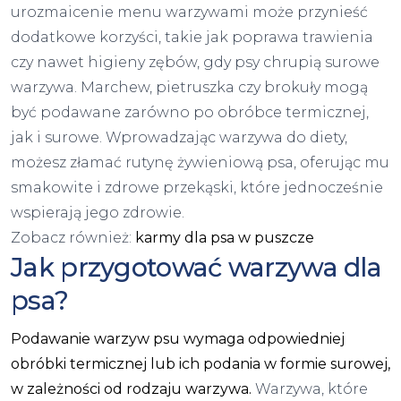
urozmaicenie menu warzywami może przynieść
dodatkowe korzyści, takie jak poprawa trawienia
czy nawet higieny zębów, gdy psy chrupią surowe
warzywa. Marchew, pietruszka czy brokuły mogą
być podawane zarówno po obróbce termicznej,
jak i surowe. Wprowadzając warzywa do diety,
możesz złamać rutynę żywieniową psa, oferując mu
smakowite i zdrowe przekąski, które jednocześnie
wspierają jego zdrowie.
Zobacz również:
karmy dla psa w puszcze
Jak przygotować warzywa dla
psa?
Podawanie warzyw psu wymaga odpowiedniej
obróbki termicznej lub ich podania w formie surowej,
w zależności od rodzaju warzywa.
Warzywa, które