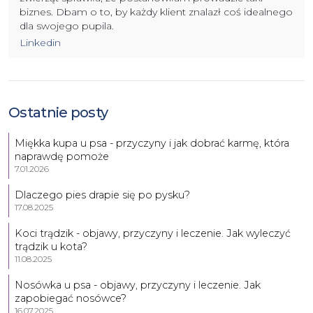
biznes. Dbam o to, by każdy klient znalazł coś idealnego
dla swojego pupila.
Linkedin
Ostatnie posty
Miękka kupa u psa - przyczyny i jak dobrać karmę, która
naprawdę pomoże
7.01.2026
Dlaczego pies drapie się po pysku?
17.08.2025
Koci trądzik - objawy, przyczyny i leczenie. Jak wyleczyć
trądzik u kota?
11.08.2025
Nosówka u psa - objawy, przyczyny i leczenie. Jak
zapobiegać nosówce?
16.07.2025