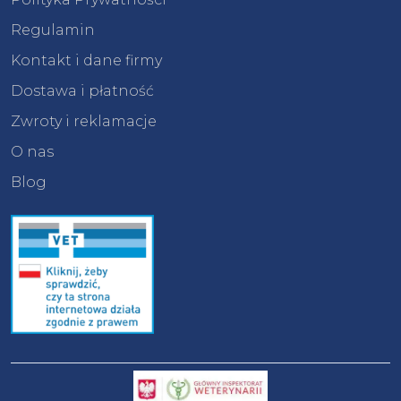
Regulamin
Kontakt i dane firmy
Dostawa i płatność
Zwroty i reklamacje
O nas
Blog