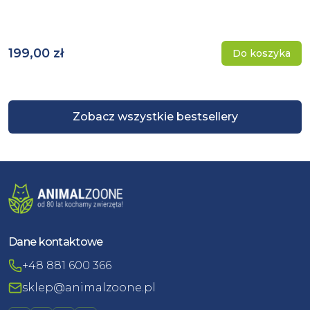
199,00 zł
Do koszyka
Zobacz wszystkie bestsellery
Dane kontaktowe
+48 881 600 366
sklep@animalzoone.pl