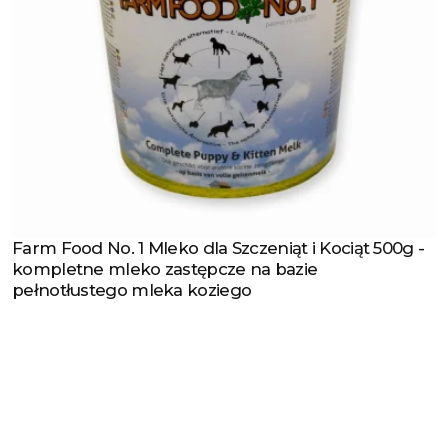
Farm Food No. 1 Mleko dla Szczeniąt i Kociąt 500g -
Zobacz produkt
kompletne mleko zastępcze na bazie
pełnotłustego mleka koziego