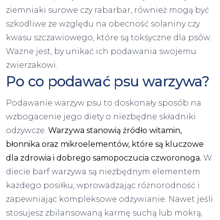
ziemniaki surowe czy rabarbar, również mogą być
szkodliwe ze względu na obecność solaniny czy
kwasu szczawiowego, które są toksyczne dla psów.
Ważne jest, by unikać ich podawania swojemu
zwierzakowi.
Po co podawać psu warzywa?
Podawanie warzyw psu to doskonały sposób na
wzbogacenie jego diety o niezbędne składniki
odżywcze.
Warzywa stanowią źródło witamin,
błonnika oraz mikroelementów, które są kluczowe
dla zdrowia i dobrego samopoczucia czworonoga.
W
diecie barf warzywa są niezbędnym elementem
każdego posiłku, wprowadzając różnorodność i
zapewniając kompleksowe odżywianie. Nawet jeśli
stosujesz zbilansowaną karmę suchą lub mokrą,