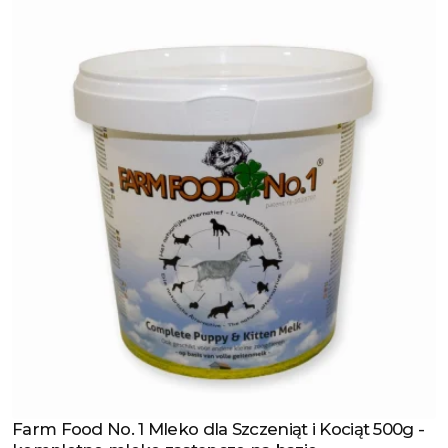
Farm Food No. 1 Mleko dla Szczeniąt i Kociąt 500g -
Zobacz produkt