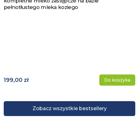
kompletne mleko zastępcze na bazie
pełnotłustego mleka koziego
199,00 zł
Do koszyka
Zobacz wszystkie bestsellery