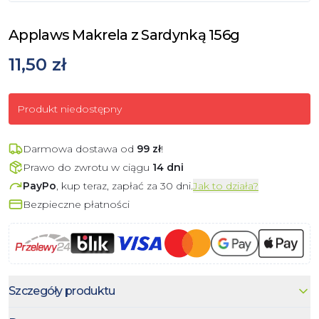
Applaws Makrela z Sardynką 156g
11,50 zł
Produkt niedostępny
Darmowa dostawa od
99
zł
!
Prawo do zwrotu w ciągu
14 dni
PayPo
, kup teraz, zapłać za 30 dni.
Jak to działa?
Bezpieczne płatności
Szczegóły produktu