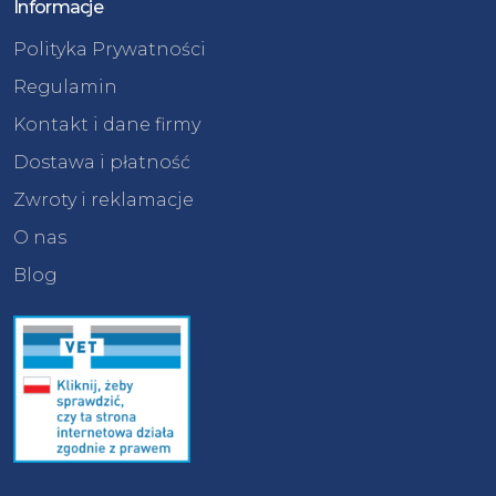
Informacje
Polityka Prywatności
Regulamin
Kontakt i dane firmy
Dostawa i płatność
Zwroty i reklamacje
O nas
Blog