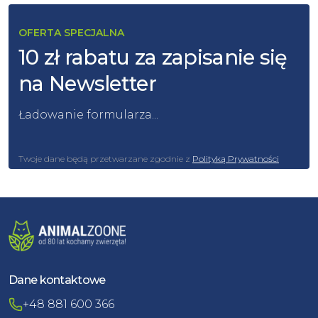
OFERTA SPECJALNA
10 zł rabatu za zapisanie się
na Newsletter
Ładowanie formularza...
Twoje dane będą przetwarzane zgodnie z
Polityką Prywatności
Dane kontaktowe
+48 881 600 366