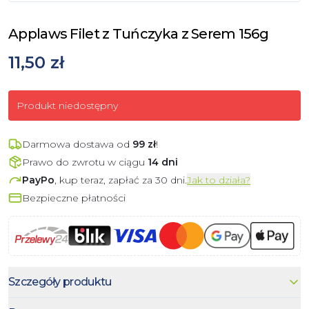
Applaws Filet z Tuńczyka z Serem 156g
11,50 zł
Produkt niedostępny
Darmowa dostawa od
99
zł
!
Prawo do zwrotu w ciągu
14 dni
PayPo
, kup teraz, zapłać za 30 dni.
Jak to działa?
Bezpieczne płatności
Szczegóły produktu