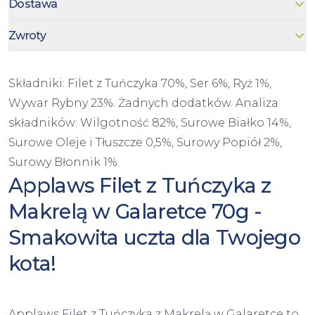
Dostawa
Zwroty
Składniki: Filet z Tuńczyka 70%, Ser 6%, Ryż 1%,
Wywar Rybny 23%. Żadnych dodatków. Analiza
składników: Wilgotność 82%, Surowe Białko 14%,
Surowe Oleje i Tłuszcze 0,5%, Surowy Popiół 2%,
Surowy Błonnik 1%.
Applaws Filet z Tuńczyka z
Makrelą w Galaretce 70g -
Smakowita uczta dla Twojego
kota!
Applaws Filet z Tuńczyka z Makrelą w Galaretce to