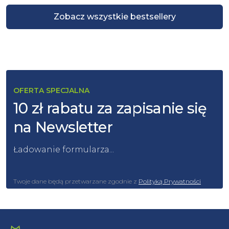
Zobacz wszystkie bestsellery
OFERTA SPECJALNA
10 zł rabatu za zapisanie się
na Newsletter
Ładowanie formularza...
Twoje dane będą przetwarzane zgodnie z
Polityką Prywatności