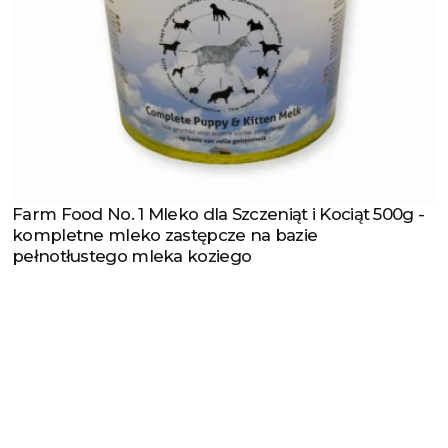
Farm Food No. 1 Mleko dla Szczeniąt i Kociąt 500g -
Zobacz produkt
kompletne mleko zastępcze na bazie
pełnotłustego mleka koziego