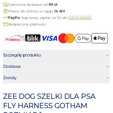
Darmowa dostawa od
99
zł
!
Prawo do zwrotu w ciągu
14 dni
PayPo
, kup teraz, zapłać za 30 dni.
Jak to działa?
Bezpieczne płatności
Szczegóły produktu
Dostawa
Zwroty
ZEE DOG SZELKI DLA PSA
FLY HARNESS GOTHAM