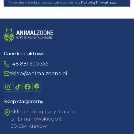
Twoje dane będą przetwarzane zgodnie z
Polityką Prywatności
Dane kontaktowe
+48 881 600 366
sklep@animalzoone.pl
Sklep stacjonarny
Sklep zoologiczny Kraków
ul. Limanowskiego 6
30-534 Kraków