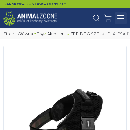
DARMOWA DOSTAWA OD
99
ZŁ!!!
Wyszukaj
Koszyk
Otw
Strona Główna
Psy
Akcesoria
ZEE DOG SZELKI DLA PSA