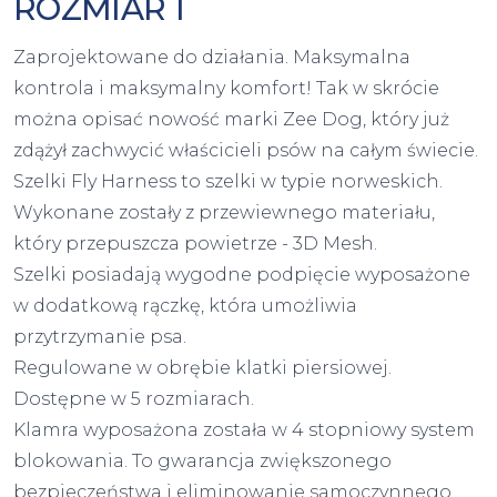
ROZMIAR 1
Zaprojektowane do działania. Maksymalna
kontrola i maksymalny komfort! Tak w skrócie
można opisać nowość marki Zee Dog, który już
zdążył zachwycić właścicieli psów na całym świecie.
Szelki Fly Harness to szelki w typie norweskich.
Wykonane zostały z przewiewnego materiału,
który przepuszcza powietrze - 3D Mesh.
Szelki posiadają wygodne podpięcie wyposażone
w dodatkową rączkę, która umożliwia
przytrzymanie psa.
Regulowane w obrębie klatki piersiowej.
Dostępne w 5 rozmiarach.
Klamra wyposażona została w 4 stopniowy system
blokowania. To gwarancja zwiększonego
bezpieczeństwa i eliminowanie samoczynnego