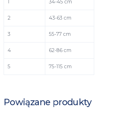
1
34-45 cm
2
43-63 cm
3
55-77 cm
4
62-86 cm
5
75-115 cm
Powiązane produkty