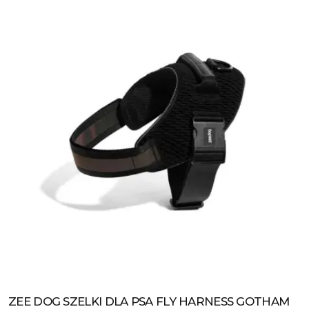
ZEE DOG SZELKI DLA PSA FLY HARNESS GOTHAM
Zobacz produkt