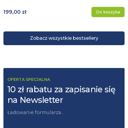
199,00 zł
Do koszyka
Zobacz wszystkie bestsellery
OFERTA SPECJALNA
10 zł rabatu za zapisanie się
na Newsletter
Ładowanie formularza...