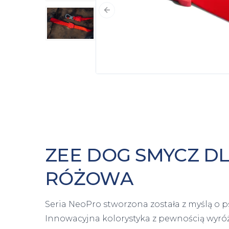
Poprzedni slajd
ZEE DOG SMYCZ D
RÓŻOWA
Seria NeoPro stworzona została z myślą o p
Innowacyjna kolorystyka z pewnością wyró