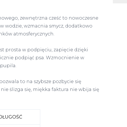
onowego, zewnętrzna cześć to nowoczesne
 w wodzie, wzmacnia smycz, dodatkowo
unków atmosferycznych.
t prosta w podpięciu, zapięcie dzięki
wicznie podpiąć psa. Wzmocnienie w
 pupila.
ozwala to na szybsze pozbycie się
ie ślizga się, miękka faktura nie wbija się
DŁUGOŚĆ