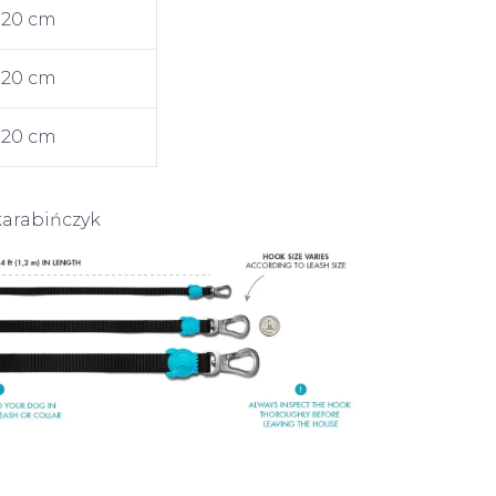
120 cm
120 cm
120 cm
karabińczyk