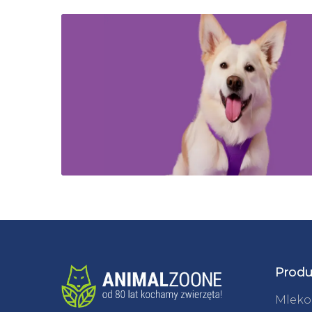
Produ
Mleko 