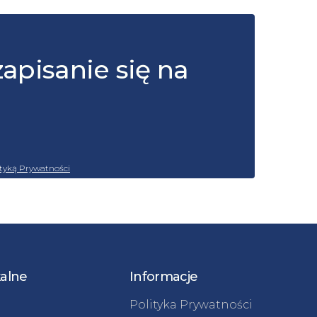
zapisanie się na
ityką Prywatności
kalne
Informacje
Polityka Prywatności