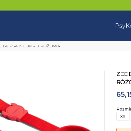
Psy
K
Z DLA PSA NEOPRO RÓŻOWA
ZEE 
RÓŻ
65,1
Rozmi
XS