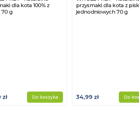
aki dla kota 100% z
przysmaki dla kota z pisk
 70 g
jednodniowych 70 g
 zł
34,99 zł
Do koszyka
Do ko