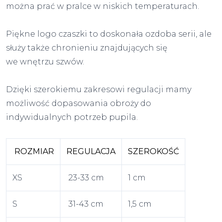
można prać w pralce w niskich temperaturach.
Piękne logo czaszki to doskonała ozdoba serii, ale
służy także chronieniu znajdujących się
we wnętrzu szwów.
Dzięki szerokiemu zakresowi regulacji mamy
możliwość dopasowania obroży do
indywidualnych potrzeb pupila.
ROZMIAR
REGULACJA
SZEROKOŚĆ
XS
23-33 cm
1 cm
S
31-43 cm
1,5 cm