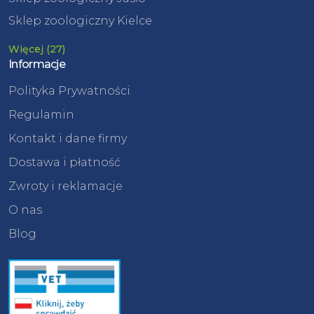
Sklep zoologiczny Kielce
Więcej (27)
Informacje
Polityka Prywatności
Regulamin
Kontakt i dane firmy
Dostawa i płatność
Zwroty i reklamacje
O nas
Blog