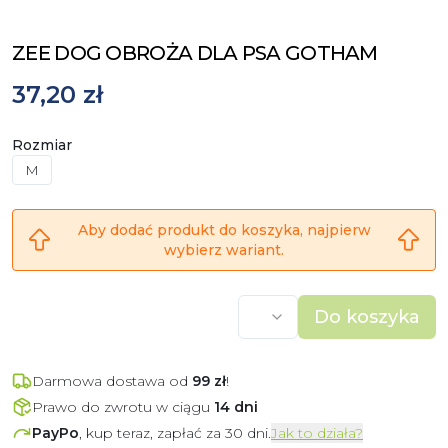
ZEE DOG OBROŻA DLA PSA GOTHAM
37,20 zł
Rozmiar
M
Aby dodać produkt do koszyka, najpierw
wybierz wariant.
Do koszyka
Darmowa dostawa od
99
zł
!
Prawo do zwrotu w ciągu
14 dni
PayPo
, kup teraz, zapłać za 30 dni.
Jak to działa?