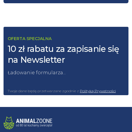
OFERTA SPECJALNA
10 zł rabatu za zapisanie się
na Newsletter
Ładowanie formularza...
Twoje dane będą przetwarzane zgodnie z
Polityką Prywatności