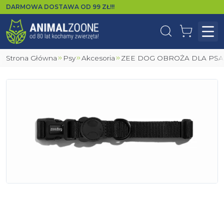
DARMOWA DOSTAWA OD
99
ZŁ!!!
Wyszukaj
Koszyk
Otw
Strona Główna
Psy
Akcesoria
ZEE DOG OBROŻA DLA PS