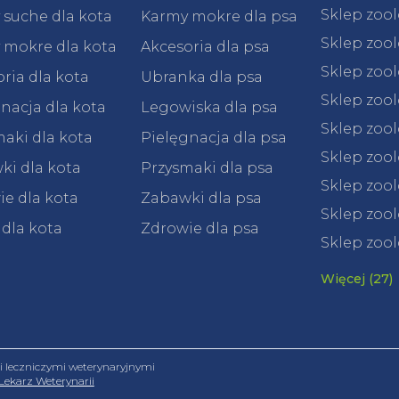
Sklep zoo
 suche dla kota
Karmy mokre dla psa
Sklep zoo
 mokre dla kota
Akcesoria dla psa
Sklep zoo
ria dla kota
Ubranka dla psa
Sklep zoo
nacja dla kota
Legowiska dla psa
Sklep zoo
aki dla kota
Pielęgnacja dla psa
Sklep zoo
ki dla kota
Przysmaki dla psa
Sklep zool
e dla kota
Zabawki dla psa
Sklep zool
 dla kota
Zdrowie dla psa
Sklep zool
Więcej (27)
leczniczymi weterynaryjnymi
Lekarz Weterynarii