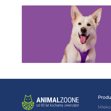
Produ
Mleko 