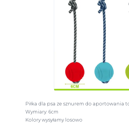
Piłka dla psa ze sznurem do aportowania t
Wymiary: 6cm
Kolory wysyłamy losowo