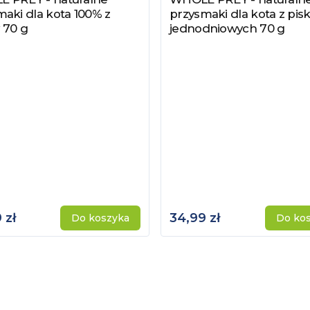
aki dla kota 100% z
przysmaki dla kota z pisk
 70 g
jednodniowych 70 g
 zł
34,99 zł
Do koszyka
Do ko