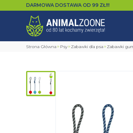
DARMOWA DOSTAWA OD
99
ZŁ!!!
Strona Główna
Psy
Zabawki dla psa
Zabawki gu