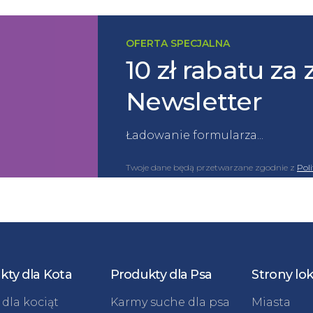
OFERTA SPECJALNA
10 zł rabatu za 
Newsletter
Ładowanie formularza...
Twoje dane będą przetwarzane zgodnie z
Pol
kty dla Kota
Produkty dla Psa
Strony lo
dla kociąt
Karmy suche dla psa
Miasta