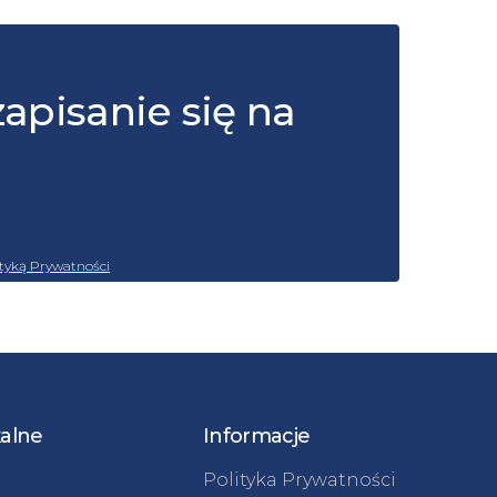
zapisanie się na
ityką Prywatności
kalne
Informacje
Polityka Prywatności