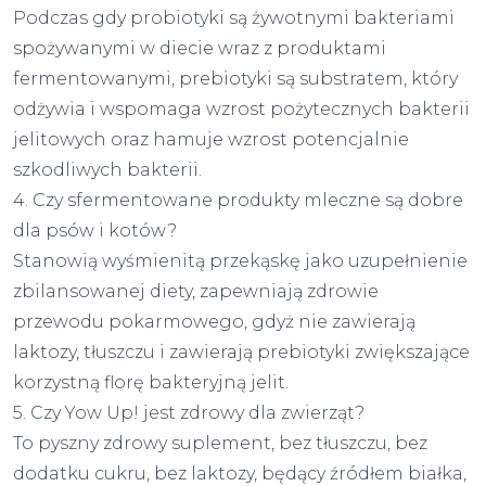
Podczas gdy probiotyki są żywotnymi bakteriami
spożywanymi w diecie wraz z produktami
fermentowanymi, prebiotyki są substratem, który
odżywia i wspomaga wzrost pożytecznych bakterii
jelitowych oraz hamuje wzrost potencjalnie
szkodliwych bakterii.
4. Czy sfermentowane produkty mleczne są dobre
dla psów i kotów?
Stanowią wyśmienitą przekąskę jako uzupełnienie
zbilansowanej diety, zapewniają zdrowie
przewodu pokarmowego, gdyż nie zawierają
laktozy, tłuszczu i zawierają prebiotyki zwiększające
korzystną florę bakteryjną jelit.
5. Czy Yow Up! jest zdrowy dla zwierząt?
To pyszny zdrowy suplement, bez tłuszczu, bez
dodatku cukru, bez laktozy, będący źródłem białka,