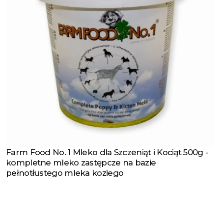
Farm Food No. 1 Mleko dla Szczeniąt i Kociąt 500g -
Zobacz produkt
kompletne mleko zastępcze na bazie
pełnotłustego mleka koziego