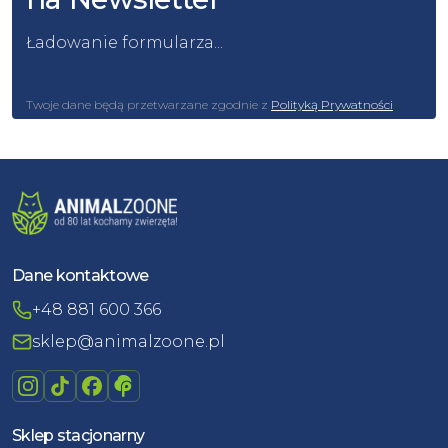
Ładowanie formularza...
Twoje dane będą przetwarzane zgodnie z
Polityką Prywatności
Dane kontaktowe
+48 881 600 366
sklep@animalzoone.pl
Sklep stacjonarny