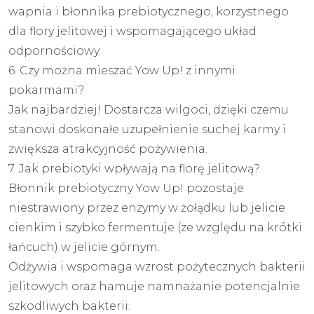
wapnia i błonnika prebiotycznego, korzystnego
dla flory jelitowej i wspomagającego układ
odpornościowy.
6. Czy można mieszać Yow Up! z innymi
pokarmami?
Jak najbardziej! Dostarcza wilgoci, dzięki czemu
stanowi doskonałe uzupełnienie suchej karmy i
zwiększa atrakcyjność pożywienia.
7. Jak prebiotyki wpływają na florę jelitową?
Błonnik prebiotyczny Yow Up! pozostaje
niestrawiony przez enzymy w żołądku lub jelicie
cienkim i szybko fermentuje (ze względu na krótki
łańcuch) w jelicie górnym.
Odżywia i wspomaga wzrost pożytecznych bakterii
jelitowych oraz hamuje namnażanie potencjalnie
szkodliwych bakterii.