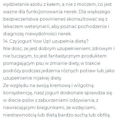
wydzielanie azotu z kałem, a nie z moczem, co jest
ważne dla funkcjonowania nerek. Dla większego
bezpieczeństwa powinieneś skonsultować się z
lekarzem weterynarii, aby poznać pochodzenie i
diagnozę niewydolności nerek.
14. Czy jogurt Yow Up! uzupełnia dietę?
Nie dość, że jest dobrym uzupełnieniem, zdrowym i
nie tuczącym, to jest fantastycznym produktem
pomagającym psu w zmianie diety, w trakcie
podróży podczas jedzenia różnych potraw lub jako
uzupełnienie nijakiej diety.
Ze względu na swoją kremową i wilgotną
konsystencję, nasz jogurt doskonale sprawdza się
w diecie psów z zaburzeniami odżywiania, z
nawracającymi biegunkami, ze wzdęciami,
niestrawnością lub dietą bardzo suchą lub obfitą.