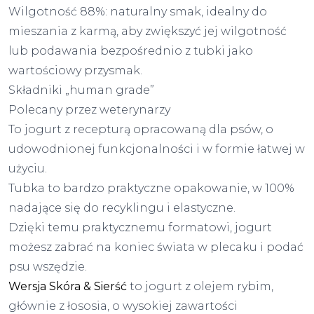
Wilgotność 88%: naturalny smak, idealny do
mieszania z karmą, aby zwiększyć jej wilgotność
lub podawania bezpośrednio z tubki jako
wartościowy przysmak.
Składniki „human grade”
Polecany przez weterynarzy
To jogurt z recepturą opracowaną dla psów, o
udowodnionej funkcjonalności i w formie łatwej w
użyciu.
Tubka to bardzo praktyczne opakowanie, w 100%
nadające się do recyklingu i elastyczne.
Dzięki temu praktycznemu formatowi, jogurt
możesz zabrać na koniec świata w plecaku i podać
psu wszędzie.
Wersja Skóra & Sierść
to jogurt z olejem rybim,
głównie z łososia, o wysokiej zawartości