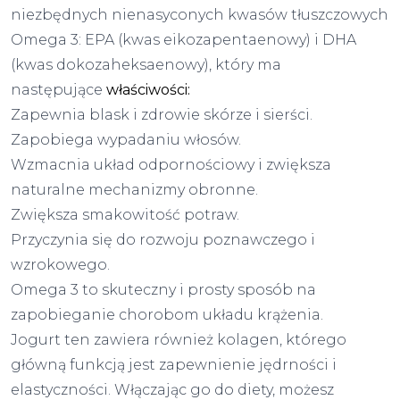
niezbędnych nienasyconych kwasów tłuszczowych
Omega 3: EPA (kwas eikozapentaenowy) i DHA
(kwas dokozaheksaenowy), który ma
następujące
właściwości:
Zapewnia blask i zdrowie skórze i sierści.
Zapobiega wypadaniu włosów.
Wzmacnia układ odpornościowy i zwiększa
naturalne mechanizmy obronne.
Zwiększa smakowitość potraw.
Przyczynia się do rozwoju poznawczego i
wzrokowego.
Omega 3 to skuteczny i prosty sposób na
zapobieganie chorobom układu krążenia.
Jogurt ten zawiera również kolagen, którego
główną funkcją jest zapewnienie jędrności i
elastyczności. Włączając go do diety, możesz