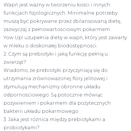
Wapń jest ważny w tworzeniu kości i innych
funkcjach fizjologicznych. Minimalne potrzeby
muszą być pokrywane przez zbilansowaną dietę,
zazwyczaj z pełnowartościowym pokarmem.
Yow Up! uzupełnia dietę w wapń, który jest zawarty
w mleku o doskonałej biodostępności.
2. Czym są prebiotyki i jaką funkcję pełnią u
zwierząt?
Wiadomo, że prebiotyki przyczyniają się do
utrzymania zrównoważonej flory jelitowej i
stymulują mechanizmy obronne układu
odpornościowego. Są potocznie mówiąc
pożywieniem i pokarmem dla pożytecznych
bakterii układu pokarmowego.
3. Jaka jest różnica między prebiotykami a
probiotykami?