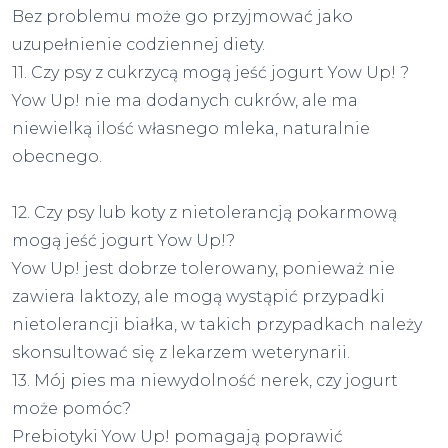
Bez problemu może go przyjmować jako
uzupełnienie codziennej diety.
11. Czy psy z cukrzycą mogą jeść jogurt Yow Up! ?
Yow Up! nie ma dodanych cukrów, ale ma
niewielką ilość własnego mleka, naturalnie
obecnego.
12. Czy psy lub koty z nietolerancją pokarmową
mogą jeść jogurt Yow Up!?
Yow Up! jest dobrze tolerowany, ponieważ nie
zawiera laktozy, ale mogą wystąpić przypadki
nietolerancji białka, w takich przypadkach należy
skonsultować się z lekarzem weterynarii.
13. Mój pies ma niewydolność nerek, czy jogurt
może pomóc?
Prebiotyki Yow Up! pomagają poprawić