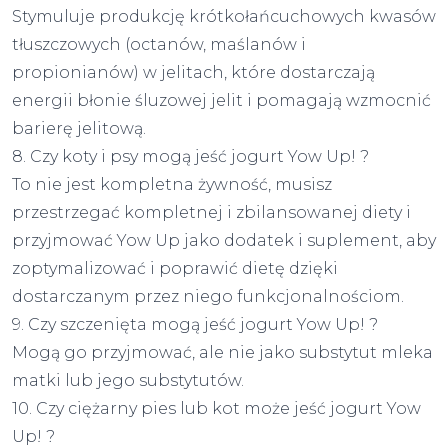
Stymuluje produkcję krótkołańcuchowych kwasów
tłuszczowych (octanów, maślanów i
propionianów) w jelitach, które dostarczają
energii błonie śluzowej jelit i pomagają wzmocnić
barierę jelitową.
8. Czy koty i psy mogą jeść jogurt Yow Up! ?
To nie jest kompletna żywność, musisz
przestrzegać kompletnej i zbilansowanej diety i
przyjmować Yow Up jako dodatek i suplement, aby
zoptymalizować i poprawić dietę dzięki
dostarczanym przez niego funkcjonalnościom.
9. Czy szczenięta mogą jeść jogurt Yow Up! ?
Mogą go przyjmować, ale nie jako substytut mleka
matki lub jego substytutów.
10. Czy ciężarny pies lub kot może jeść jogurt Yow
Up! ?