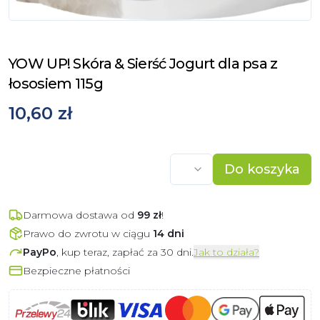
YOW UP! Skóra & Sierść Jogurt dla psa z
łososiem 115g
10,60 zł
Do koszyka
Darmowa dostawa od
99
zł
!
Prawo do zwrotu w ciągu
14 dni
PayPo
, kup teraz, zapłać za 30 dni.
Jak to działa?
Bezpieczne płatności