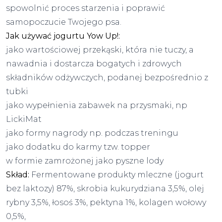
spowolnić proces starzenia i poprawić
samopoczucie Twojego psa.
Jak używać jogurtu Yow Up!:
jako wartościowej przekąski, która nie tuczy, a
nawadnia i dostarcza bogatych i zdrowych
składników odżywczych, podanej bezpośrednio z
tubki
jako wypełnienia zabawek na przysmaki, np
LickiMat
jako formy nagrody np. podczas treningu
jako dodatku do karmy tzw. topper
w formie zamrożonej jako pyszne lody
Skład:
Fermentowane produkty mleczne (jogurt
bez laktozy) 87%, skrobia kukurydziana 3,5%, olej
rybny 3,5%, łosoś 3%, pektyna 1%, kolagen wołowy
0,5%,