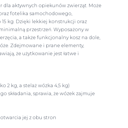
ór dla aktywnych opiekunów zwierząt. Może
 oraz fotelika samochodowego,
5 kg. Dzięki lekkiej konstrukcji oraz
 minimalną przestrzeń. Wyposażony w
rzęcia, a także funkcjonalny kosz na dole,
óże. Zdejmowane i prane elementy,
iają, że użytkowanie jest łatwe i
ko 2 kg, a stelaż wózka 4,5 kg)
 składania, sprawia, że wózek zajmuje
twarcia jej z obu stron