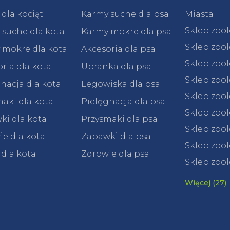
dla kociąt
Karmy suche dla psa
Miasta
Sklep zoo
 suche dla kota
Karmy mokre dla psa
Sklep zoo
 mokre dla kota
Akcesoria dla psa
Sklep zoo
ria dla kota
Ubranka dla psa
Sklep zoo
nacja dla kota
Legowiska dla psa
Sklep zoo
aki dla kota
Pielęgnacja dla psa
Sklep zoo
ki dla kota
Przysmaki dla psa
Sklep zool
e dla kota
Zabawki dla psa
Sklep zool
 dla kota
Zdrowie dla psa
Sklep zool
Więcej (27)