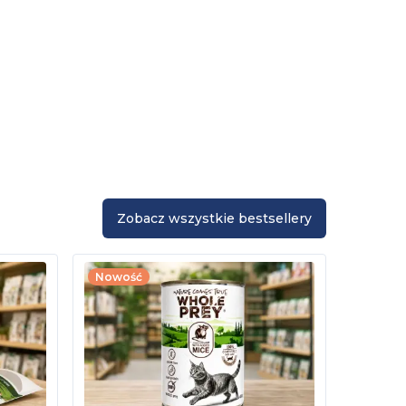
Zobacz wszystkie bestsellery
Nowość