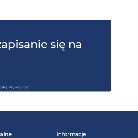
zapisanie się na
ityką Prywatności
kalne
Informacje