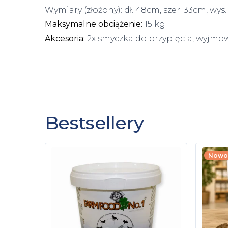
Wymiary (złożony)
: dł. 48cm, szer. 33cm, wys
Maksymalne obciążenie
:
15 kg
Akcesoria
:
2x smyczka do przypięcia, wyjm
Bestsellery
Nowo