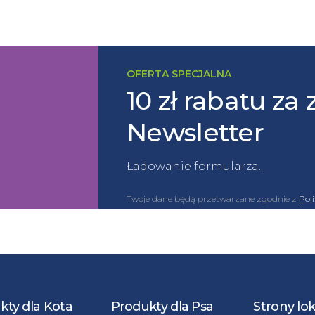
OFERTA SPECJALNA
10 zł rabatu za 
Newsletter
Ładowanie formularza...
Twoje dane będą przetwarzane zgodnie z
Pol
kty dla Kota
Produkty dla Psa
Strony lo