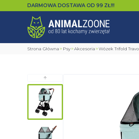
DARMOWA DOSTAWA OD
99
ZŁ!!!
Strona Główna
Psy
Akcesoria
Wózek Trifold Trav
Poprzedni slajd