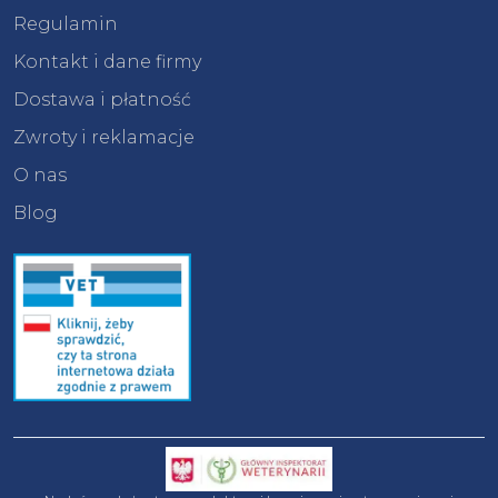
Regulamin
Kontakt i dane firmy
Dostawa i płatność
Zwroty i reklamacje
O nas
Blog