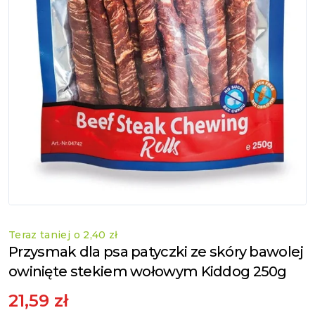
Teraz taniej o
2,40 zł
Przysmak dla psa patyczki ze skóry bawolej
owinięte stekiem wołowym Kiddog 250g
21,59 zł