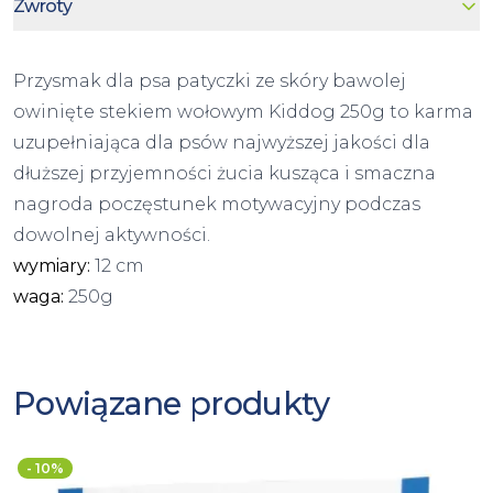
Zwroty
Przysmak dla psa
patyczki ze skóry bawolej
owinięte stekiem wołowym Kiddog 250g to karma
uzupełniająca dla psów najwyższej jakości dla
dłuższej przyjemności żucia kusząca i smaczna
nagroda poczęstunek motywacyjny podczas
dowolnej aktywności.
wymiary:
12 cm
waga:
250g
Powiązane produkty
- 10%