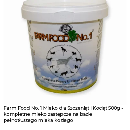
Farm Food No. 1 Mleko dla Szczeniąt i Kociąt 500g -
Zobacz produkt
kompletne mleko zastępcze na bazie
pełnotłustego mleka koziego