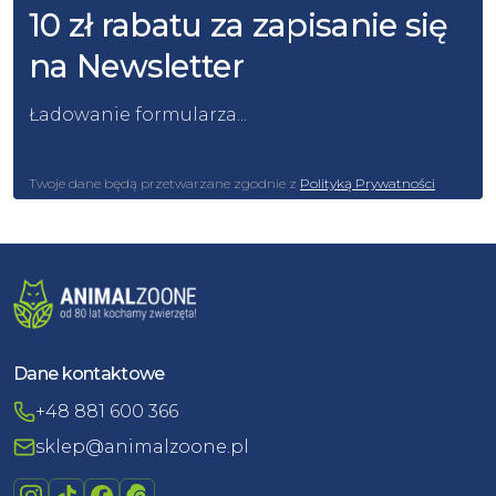
10 zł rabatu za zapisanie się
na Newsletter
Ładowanie formularza...
Twoje dane będą przetwarzane zgodnie z
Polityką Prywatności
Dane kontaktowe
+48 881 600 366
sklep@animalzoone.pl