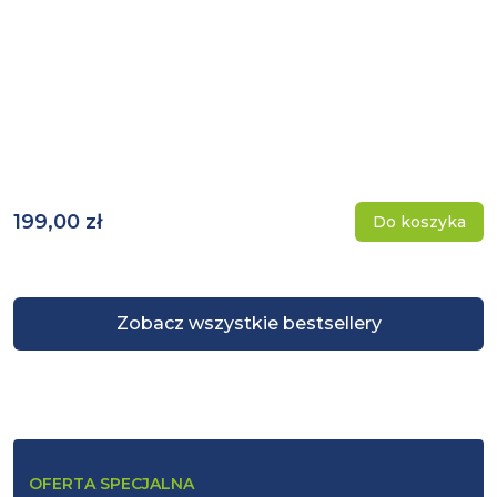
199,00 zł
Do koszyka
Zobacz wszystkie bestsellery
OFERTA SPECJALNA