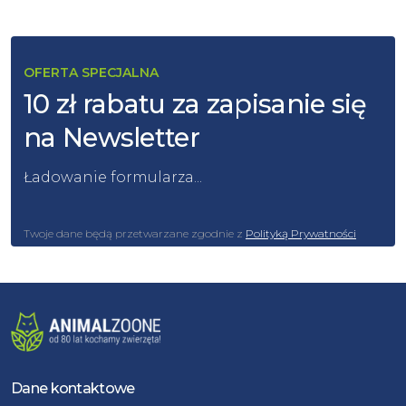
OFERTA SPECJALNA
10 zł rabatu za zapisanie się
na Newsletter
Ładowanie formularza...
Twoje dane będą przetwarzane zgodnie z
Polityką Prywatności
Dane kontaktowe