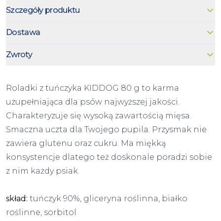
Szczegóły produktu
Dostawa
Zwroty
Roladki z tuńczyka KIDDOG 80 g to karma
uzupełniająca dla psów najwyższej jakości.
Charakteryzuje się wysoką zawartością mięsa.
Smaczna uczta dla Twojego pupila. Przysmak nie
zawiera glutenu oraz cukru. Ma miękką
konsystencje dlatego też doskonale poradzi sobie
z nim każdy psiak.
skład:
tuńczyk 90%, gliceryna roślinna, białko
roślinne, sorbitol