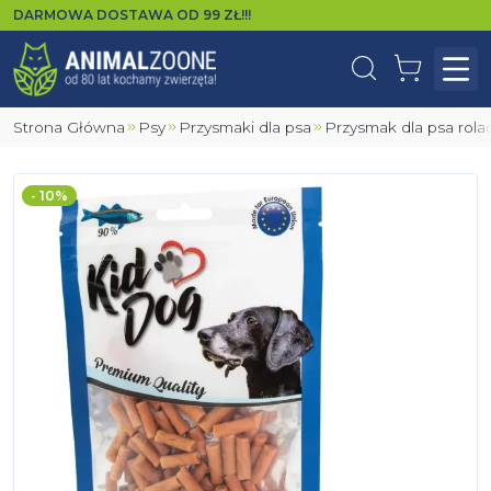
DARMOWA DOSTAWA OD
99
ZŁ!!!
Wyszukaj
Koszyk
Otw
Strona Główna
Psy
Przysmaki dla psa
Przysmak dla psa ro
- 10%