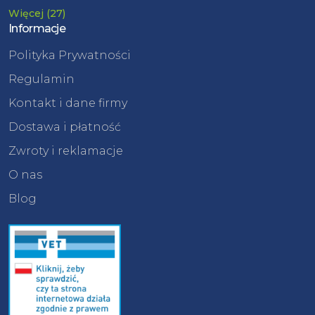
Więcej (27)
Informacje
Polityka Prywatności
Regulamin
Kontakt i dane firmy
Dostawa i płatność
Zwroty i reklamacje
O nas
Blog