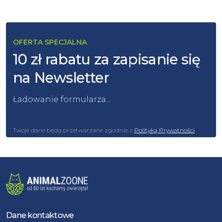
OFERTA SPECJALNA
10 zł rabatu za zapisanie się
na Newsletter
Ładowanie formularza...
Twoje dane będą przetwarzane zgodnie z
Polityką Prywatności
Dane kontaktowe