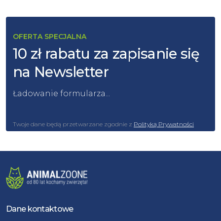
OFERTA SPECJALNA
10 zł rabatu za zapisanie się
na Newsletter
Ładowanie formularza...
Twoje dane będą przetwarzane zgodnie z
Polityką Prywatności
Dane kontaktowe