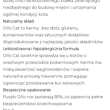
dużej ilości łatwostrawnego białka zwierzęcego
niezbędnego do budowy mięśni i utrzymania
ogólnej kondycji kota.
Naturalny skład
Ollo Cat to karmy : bez zbóż, glutenu,
konserwantów oraz sztucznych dodatków.
Wyprodukowane z najlepszej jakości składników.
Lekkostrawna i hipoalergiczna formuła
Ollo Cat świetnie sprawdza się u kotów o
wrażliwym przewodzie pokarmowym. Karma ma
niską zawartość węglowodanów i wspiera
naturalne procesy trawienne, pomagając
ograniczyć powstawanie kul włosowych.
Bezpieczne opakowanie
Puszki Ollo nie zawierają BPA, co zapewnia pełne
bezpieczeństwo przechowywania.