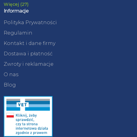
Więcej (27)
Informacje
Polityka Prywatności
Regulamin
Kontakt i dane firmy
Dostawa i płatność
Zwroty i reklamacje
O nas
Blog