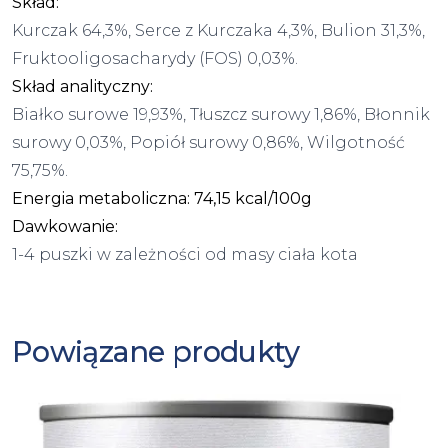
Skład:
Kurczak 64,3%, Serce z Kurczaka 4,3%, Bulion 31,3%,
Fruktooligosacharydy (FOS) 0,03%.
Skład analityczny:
Białko surowe 19,93%, Tłuszcz surowy 1,86%, Błonnik
surowy 0,03%, Popiół surowy 0,86%, Wilgotność
75,75%.
Energia metaboliczna: 74,15 kcal/100g
Dawkowanie:
1-4 puszki w zależności od masy ciała kota
Powiązane produkty