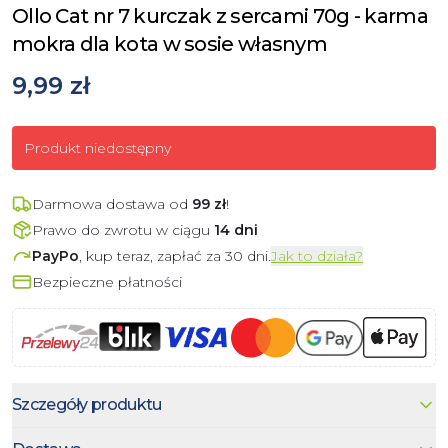
Ollo Cat nr 7 kurczak z sercami 70g - karma
mokra dla kota w sosie własnym
9,99 zł
Produkt niedostępny
Darmowa dostawa od
99
zł
!
Prawo do zwrotu w ciągu
14 dni
PayPo
, kup teraz, zapłać za 30 dni.
Jak to działa?
Bezpieczne płatności
Szczegóły produktu