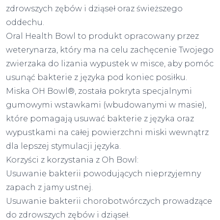
zdrowszych zębów i dziąseł oraz świeższego
oddechu.
Oral Health Bowl to produkt opracowany przez
weterynarza, który ma na celu zachęcenie Twojego
zwierzaka do lizania wypustek w misce, aby pomóc
usunąć bakterie z języka pod koniec posiłku.
Miska OH Bowl®, została pokryta specjalnymi
gumowymi wstawkami (wbudowanymi w masie),
które pomagają usuwać bakterie z języka oraz
wypustkami na całej powierzchni miski wewnątrz
dla lepszej stymulacji języka.
Korzyści z korzystania z Oh Bowl:
Usuwanie bakterii powodujących nieprzyjemny
zapach z jamy ustnej.
Usuwanie bakterii chorobotwórczych prowadzące
do zdrowszych zębów i dziąseł.