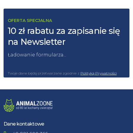
OFERTA SPECJALNA
10 zł rabatu za zapisanie się
na Newsletter
Ładowanie formularza...
Twoje dane będą przetwarzane zgodnie z
Polityką Prywatności
Dane kontaktowe