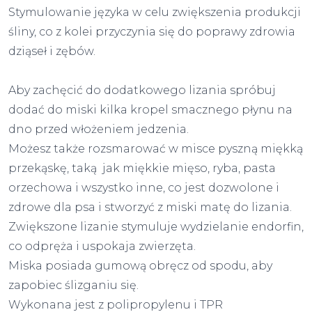
Stymulowanie języka w celu zwiększenia produkcji
śliny, co z kolei przyczynia się do poprawy zdrowia
dziąseł i zębów.
Aby zachęcić do dodatkowego lizania spróbuj
dodać do miski kilka kropel smacznego płynu na
dno przed włożeniem jedzenia.
Możesz także rozsmarować w misce pyszną miękką
przekąskę, taką jak miękkie mięso, ryba, pasta
orzechowa i wszystko inne, co jest dozwolone i
zdrowe dla psa i stworzyć z miski matę do lizania.
Zwiększone lizanie stymuluje wydzielanie endorfin,
co odpręża i uspokaja zwierzęta.
Miska posiada gumową obręcz od spodu, aby
zapobiec ślizganiu się.
Wykonana jest z polipropylenu i TPR