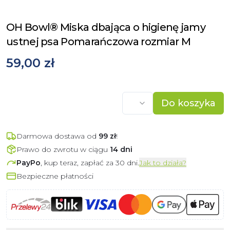
OH Bowl® Miska dbająca o higienę jamy
ustnej psa Pomarańczowa rozmiar M
59,00 zł
Do koszyka
Darmowa dostawa od
99
zł
!
Prawo do zwrotu w ciągu
14 dni
PayPo
, kup teraz, zapłać za 30 dni.
Jak to działa?
Bezpieczne płatności