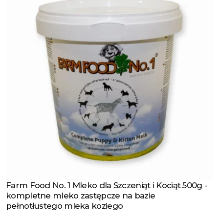
Farm Food No. 1 Mleko dla Szczeniąt i Kociąt 500g -
Zobacz produkt
kompletne mleko zastępcze na bazie
pełnotłustego mleka koziego