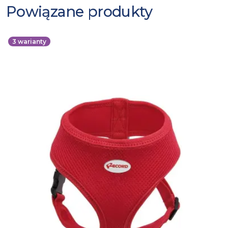
Powiązane produkty
3
warianty