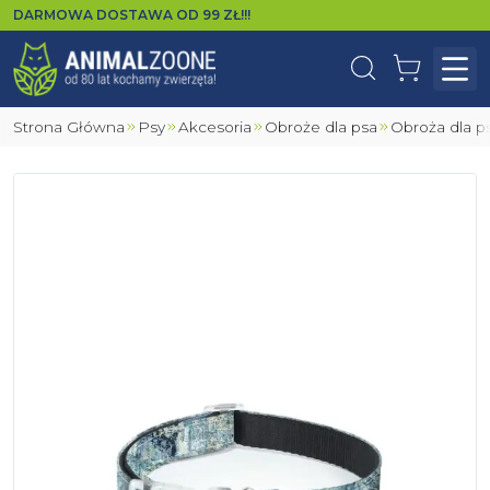
DARMOWA DOSTAWA OD
99
ZŁ!!!
Wyszukaj
Koszyk
Otw
Strona Główna
Psy
Akcesoria
Obroże dla psa
Obroża dla 