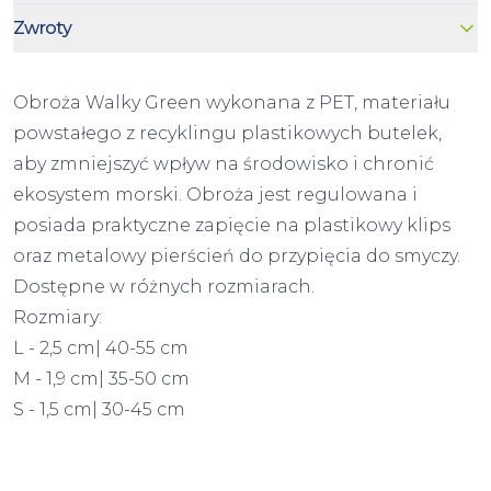
Zwroty
Obroża Walky Green wykonana z PET, materiału
powstałego z recyklingu plastikowych butelek,
aby zmniejszyć wpływ na środowisko i chronić
ekosystem morski. Obroża jest regulowana i
posiada praktyczne zapięcie na plastikowy klips
oraz metalowy pierścień do przypięcia do smyczy.
Dostępne w różnych rozmiarach.
Rozmiary:
L - 2,5 cm| 40-55 cm
M - 1,9 cm| 35-50 cm
S - 1,5 cm| 30-45 cm