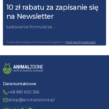
10 zł rabatu za zapisanie się
na Newsletter
Ładowanie formularza...
Twoje dane będą przetwarzane zgodnie z
Polityką Prywatności
Dane kontaktowe
+48 881 600 366
sklep@animalzoone.pl