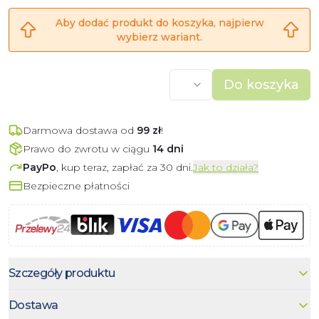
Aby dodać produkt do koszyka, najpierw
wybierz wariant.
Do koszyka
Darmowa dostawa od
99
zł
!
Prawo do zwrotu w ciągu
14 dni
PayPo
, kup teraz, zapłać za 30 dni.
Jak to działa?
Bezpieczne płatności
Szczegóły produktu
Dostawa