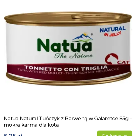
Natua Natural Tuńczyk z Barweną w Galaretce 85g –
Zobacz produkt
mokra karma dla kota