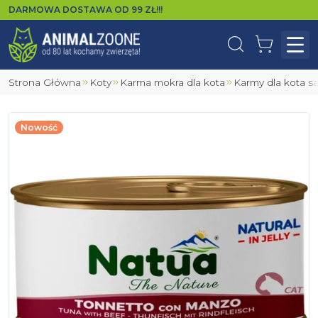
DARMOWA DOSTAWA OD
99
ZŁ!!!
Wyszukaj
Koszyk
Otw
Strona Główna
Koty
Karma mokra dla kota
Karmy dla kota s
Nowość