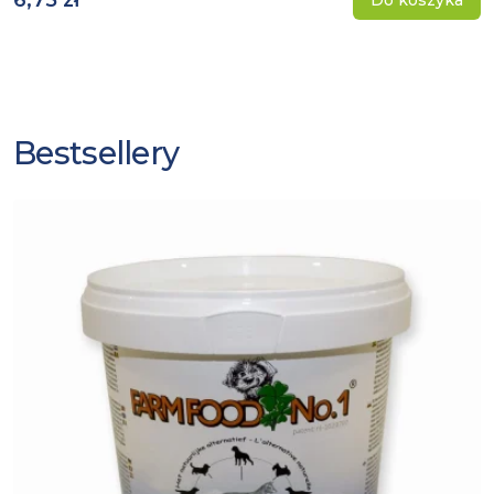
6,75 zł
Do koszyka
Bestsellery