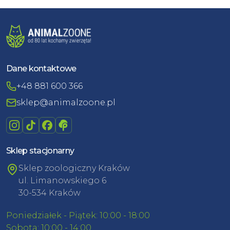
Dane kontaktowe
+48 881 600 366
sklep@animalzoone.pl
Sklep stacjonarny
Sklep zoologiczny Kraków
ul. Limanowskiego 6
30-534 Kraków
Poniedziałek - Piątek: 10:00 - 18:00
Sobota: 10:00 - 14:00