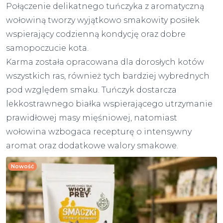
Połączenie delikatnego tuńczyka z aromatyczną
wołowiną tworzy wyjątkowo smakowity posiłek
wspierający codzienną kondycję oraz dobre
samopoczucie kota.
Karma została opracowana dla dorosłych kotów
wszystkich ras, również tych bardziej wybrednych
pod względem smaku. Tuńczyk dostarcza
lekkostrawnego białka wspierającego utrzymanie
prawidłowej masy mięśniowej, natomiast
wołowina wzbogaca recepturę o intensywny
aromat oraz dodatkowe walory smakowe.
Nowość