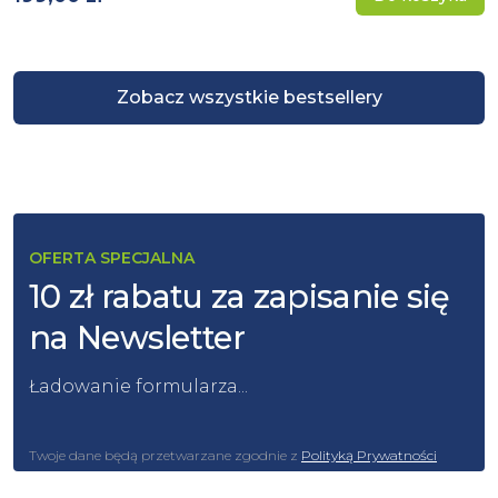
Zobacz wszystkie bestsellery
OFERTA SPECJALNA
10 zł rabatu za zapisanie się
na Newsletter
Ładowanie formularza...
Twoje dane będą przetwarzane zgodnie z
Polityką Prywatności